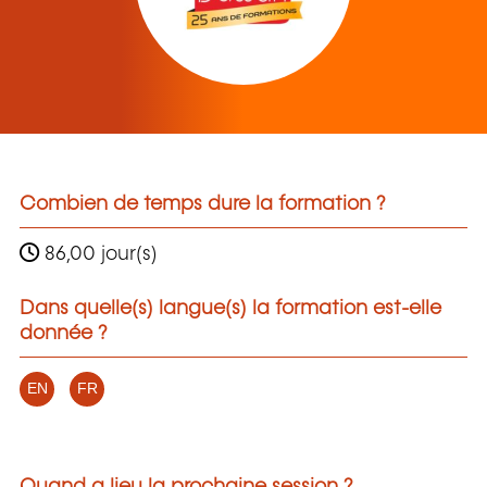
Combien de temps dure la formation ?
86,00 jour(s)
Dans quelle(s) langue(s) la formation est-elle
donnée ?
EN
FR
Quand a lieu la prochaine session ?