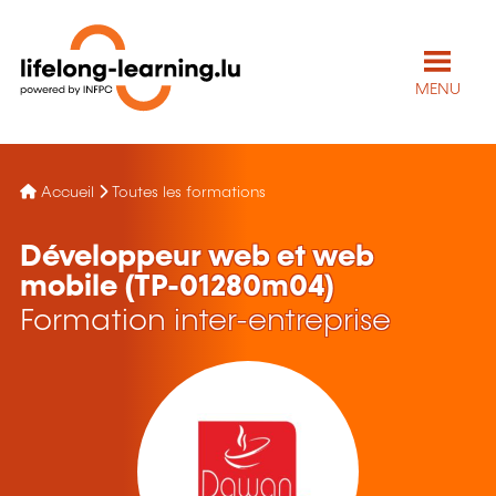
MENU
Accueil
Toutes les formations
Développeur web et web
mobile (TP-01280m04)
Formation inter-entreprise