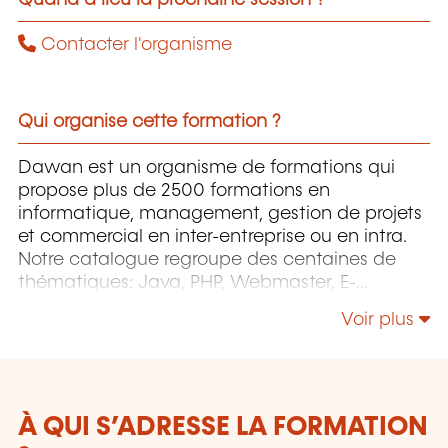
Contacter l'organisme
Qui organise cette formation ?
Dawan est un organisme de formations qui
propose plus de 2500 formations en
informatique, management, gestion de projets
et commercial en inter-entreprise ou en intra.
Notre catalogue regroupe des centaines de
thématiques: Java, PHP, Webmaster, E-
Marketing, Linux, Windows Server, Vmware,
Voir plus
Autocad, Photoshop, l'intelligence artificielle,
etc.
À QUI S’ADRESSE LA FORMATION