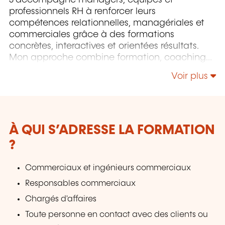
J’accompagne managers, équipes et
professionnels RH à renforcer leurs
compétences relationnelles, managériales et
commerciales grâce à des formations
concrètes, interactives et orientées résultats.
Mon approche combine formation, coaching
et conseil RH pour garantir un impact durable
Voir plus
sur les pratiques professionnelles.
À QUI S’ADRESSE LA FORMATION
?
Commerciaux et ingénieurs commerciaux
Responsables commerciaux
Chargés d'affaires
Toute personne en contact avec des clients ou