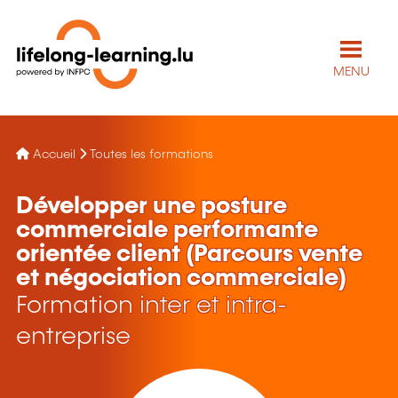
MENU
Accueil
Toutes les formations
Développer une posture
commerciale performante
orientée client (Parcours vente
et négociation commerciale)
Formation inter et intra-
entreprise