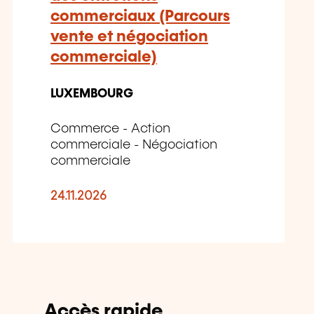
commerciaux (Parcours
vente et négociation
commerciale)
LUXEMBOURG
Commerce - Action
commerciale - Négociation
commerciale
24.11.2026
Accès rapide