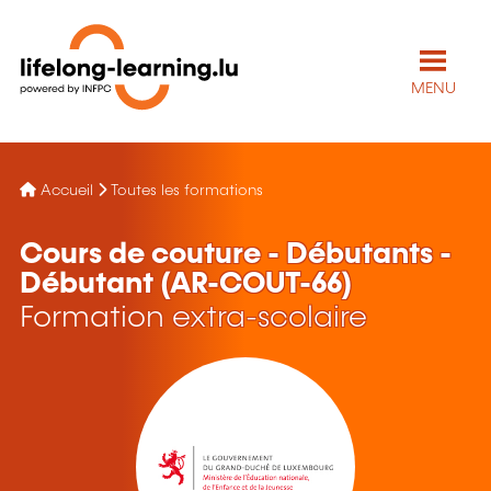
MENU
Accueil
Toutes les formations
Cours de couture - Débutants -
Débutant (AR-COUT-66)
Formation extra-scolaire