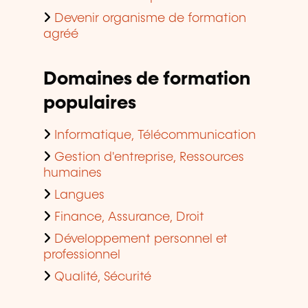
Devenir organisme de formation
agréé
Domaines de formation
populaires
Informatique, Télécommunication
Gestion d'entreprise, Ressources
humaines
Langues
Finance, Assurance, Droit
Développement personnel et
professionnel
Qualité, Sécurité