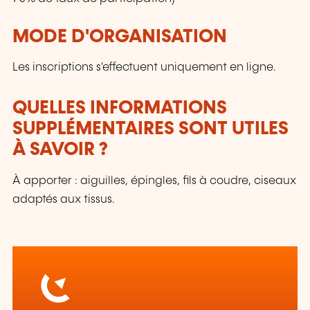
MODE D'ORGANISATION
Les inscriptions s'effectuent uniquement en ligne.
QUELLES INFORMATIONS
SUPPLÉMENTAIRES SONT UTILES
À SAVOIR ?
À apporter : aiguilles, épingles, fils à coudre, ciseaux
adaptés aux tissus.