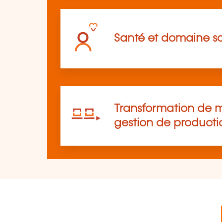
Santé et domaine so
Transformation de m
gestion de producti