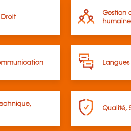
Gestion d
Droit
humaine
communication
Langues
technique,
Qualité, 