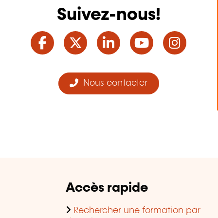
Suivez-nous!
Facebook
Twitter
LinkedIn
YouTube
Ins
Nous contacter
Accès rapide
Rechercher une formation par