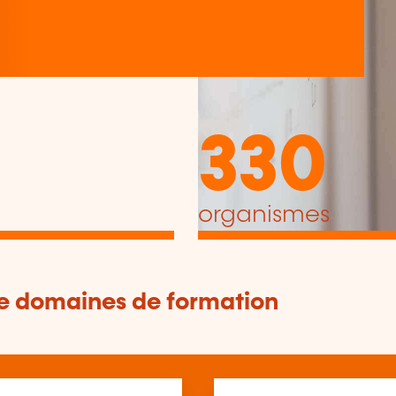
330
organismes
de domaines de formation