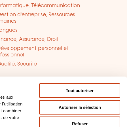
nformatique, Télécommunication
estion d'entreprise, Ressources
maines
angues
inance, Assurance, Droit
éveloppement personnel et
fessionnel
ualité, Sécurité
Tout autoriser
ves aux
'utilisation
Autoriser la sélection
nt combiner
s de votre
Refuser