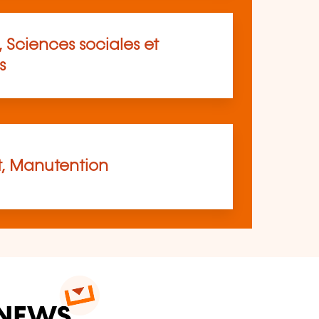
 Sciences sociales et
s
t, Manutention