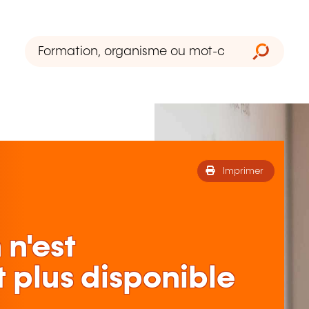
Imprimer
 n'est
 plus disponible