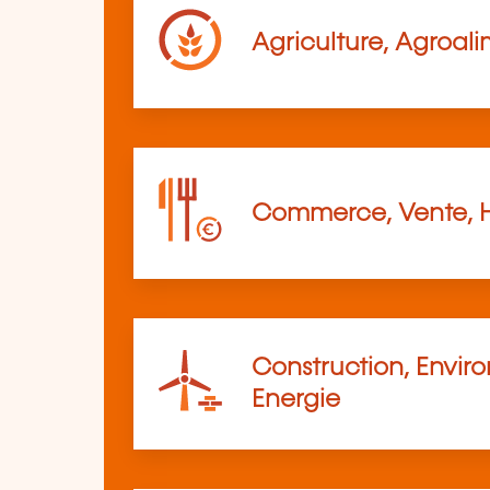
Agriculture, Agroali
Commerce, Vente, 
Construction, Envir
Energie