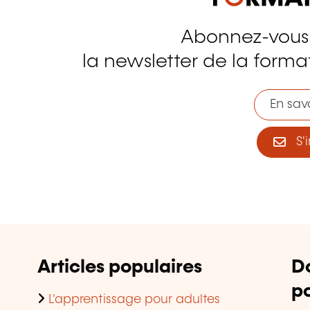
Abonnez-vous
tagram
la newsletter de la format
En savo
S'i
Articles populaires
D
po
L'apprentissage pour adultes