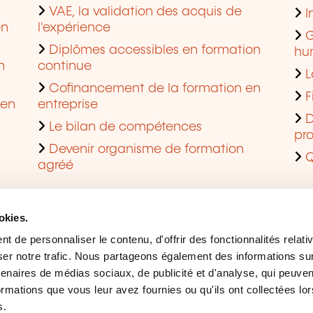
VAE, la validation des acquis de
I
en
l'expérience
G
Diplômes accessibles en formation
hu
n
continue
L
Cofinancement de la formation en
F
 en
entreprise
D
Le bilan de compétences
pro
Devenir organisme de formation
Q
agréé
okies.
 de personnaliser le contenu, d'offrir des fonctionnalités relati
er notre trafic. Nous partageons également des informations sur l
tenaires de médias sociaux, de publicité et d'analyse, qui peuve
ormations que vous leur avez fournies ou qu'ils ont collectées lor
s.