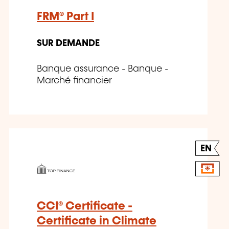
FRM® Part I
SUR DEMANDE
Banque assurance - Banque -
Marché financier
EN
CCI® Certificate -
Certificate in Climate