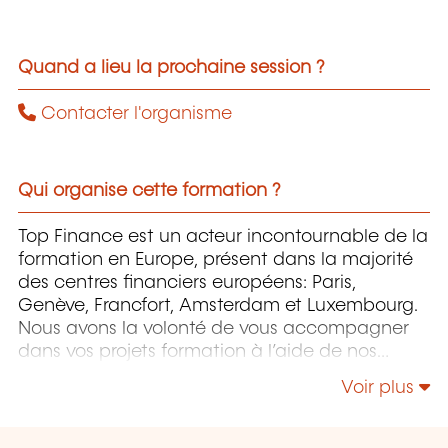
Quand a lieu la prochaine session ?
Contacter l'organisme
Qui organise cette formation ?
Top Finance est un acteur incontournable de la
formation en Europe, présent dans la majorité
des centres financiers européens: Paris,
Genève, Francfort, Amsterdam et Luxembourg.
Nous avons la volonté de vous accompagner
dans vos projets formation à l’aide de nos
formations certifiantes, inter et intra-entreprise
Voir plus
et via nos formations non certifiantes et
finance et finance durable. Notre équipe vous
prépare à réussir vos examens certifiants en