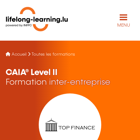
MENU
Accueil
Toutes les formations
CAIA® Level II
Formation inter-entreprise