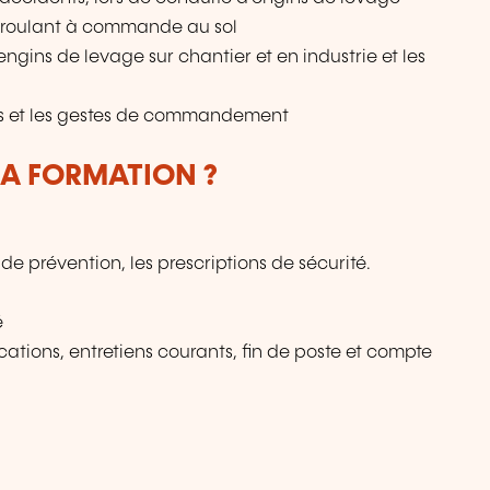
nt roulant à commande au sol
engins de levage sur chantier et en industrie et les
es et les gestes de commandement
LA FORMATION ?
de prévention, les prescriptions de sécurité.
é
ications, entretiens courants, fin de poste et compte