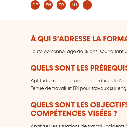
DE
EN
FR
LU
...
À QUI S’ADRESSE LA FORM
Toute personne, âgé de 18 ans, souhaitant ut
QUELS SONT LES PRÉREQUIS
Aptitude médicale pour la conduite de l’e
Tenue de travail et EPI pour travaux sur eng
QUELS SONT LES OBJECTIF
COMPÉTENCES VISÉES ?
Analyser les situations de travail, incident