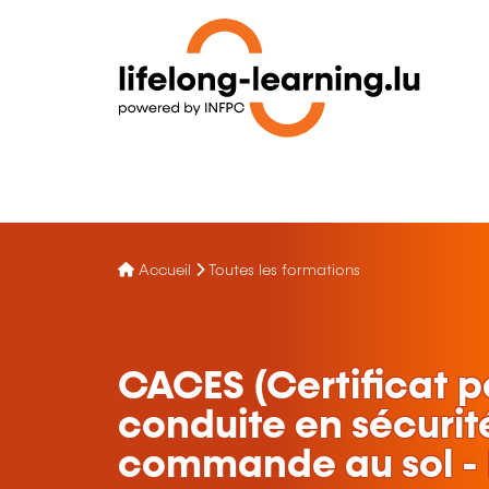
Accueil
Toutes les formations
CACES (Certificat p
conduite en sécurité
commande au sol - I