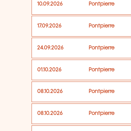
10.09.2026
Pontpierre
17.09.2026
Pontpierre
24.09.2026
Pontpierre
01.10.2026
Pontpierre
08.10.2026
Pontpierre
08.10.2026
Pontpierre