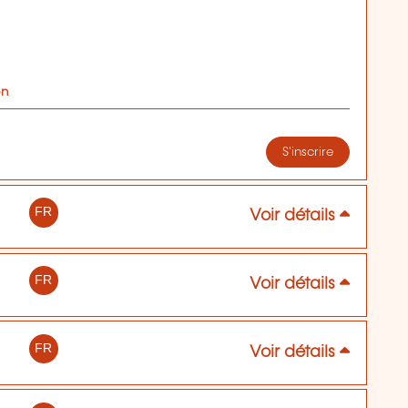
on
S'inscrire
FR
Voir détails
FR
Voir détails
FR
Voir détails