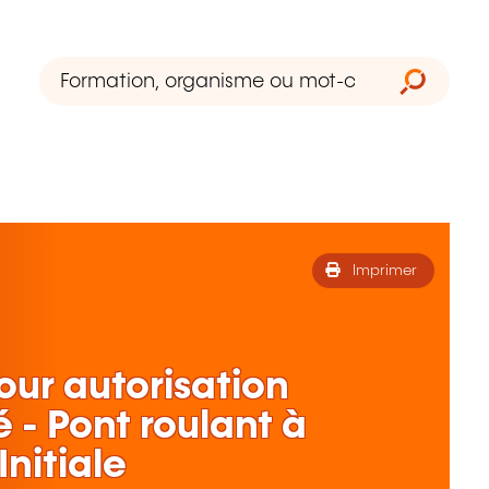
Imprimer
our autorisation
 - Pont roulant à
nitiale