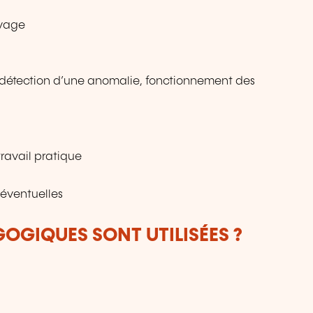
evage
, détection d’une anomalie, fonctionnement des
travail pratique
 éventuelles
OGIQUES SONT UTILISÉES ?