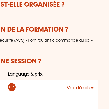
T-ELLE ORGANISÉE ?
IN DE LA FORMATION ?
sécurité (ACS) - Pont roulant à commande au sol -
NE SESSION ?
Language & prix
FR
Voir détails