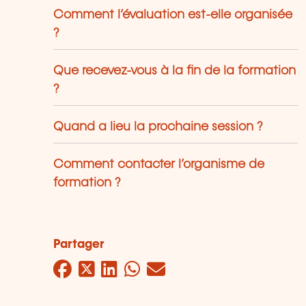
Comment l’évaluation est-elle organisée
?
Que recevez-vous à la fin de la formation
?
Quand a lieu la prochaine session ?
Comment contacter l’organisme de
formation ?
Partager
Facebook
Twitter
LinkedIn
WhatsApp
Mail