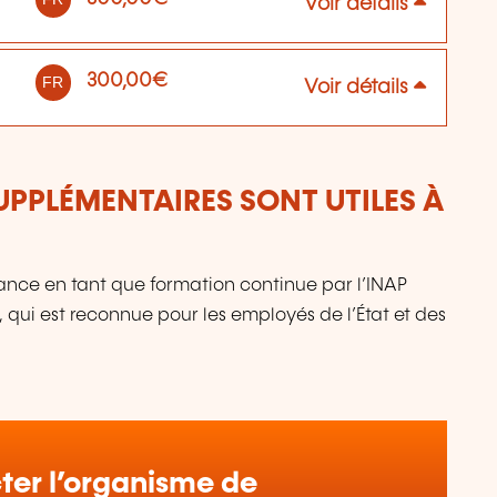
Voir détails
300,00€
FR
Voir détails
UPPLÉMENTAIRES SONT UTILES À
sance en tant que formation continue par l’INAP
), qui est reconnue pour les employés de l’État et des
er l’organisme de