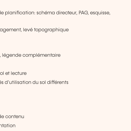
 de planification: schéma directeur, PAG, esquisse,
énagement, levé topographique
P, légende complémentaire
ol et lecture
d’utilisation du sol différents
de contenu
ntation