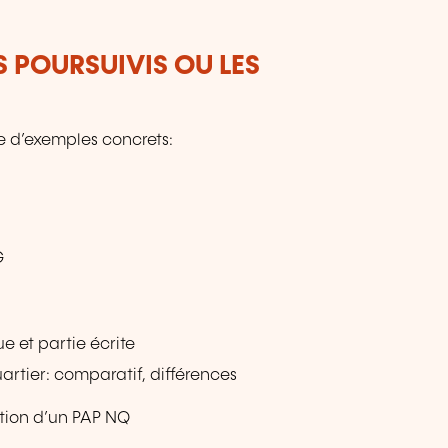
S POURSUIVIS OU LES
e d’exemples concrets:
G
 et partie écrite
artier: comparatif, différences
ation d’un PAP NQ