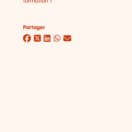
formation ?
Partager
Facebook
Twitter
LinkedIn
WhatsApp
Mail