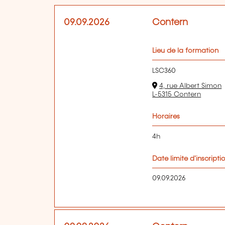
09.09.2026
Contern
Lieu de la formation
LSC360
4, rue Albert Simon
L-5315 Contern
Horaires
4h
Date limite d'inscripti
09.09.2026