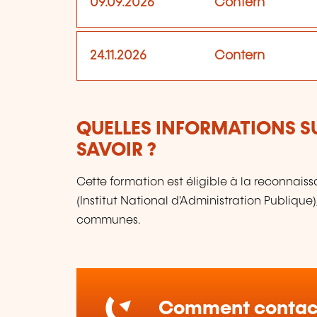
09.09.2026
Contern
24.11.2026
Contern
QUELLES INFORMATIONS S
SAVOIR ?
Cette formation est éligible à la reconnais
(Institut National d'Administration Publique
communes.
Comment contact