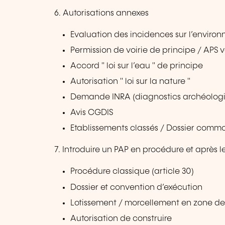
6. Autorisations annexes
Evaluation des incidences sur l’enviro
Permission de voirie de principe / APS vo
Accord " loi sur l’eau " de principe
Autorisation " loi sur la nature "
Demande INRA (diagnostics archéolog
Avis CGDIS
Etablissements classés / Dossier com
7. Introduire un PAP en procédure et après l
Procédure classique (article 30)
Dossier et convention d’exécution
Lotissement / morcellement en zone d
Autorisation de construire