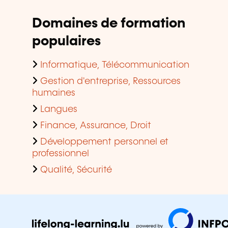
Domaines de formation
populaires
Informatique, Télécommunication
Gestion d'entreprise, Ressources
humaines
Langues
Finance, Assurance, Droit
Développement personnel et
professionnel
Qualité, Sécurité