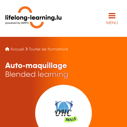
MENU
Accueil
Toutes les formations
Auto-maquillage
Blended learning