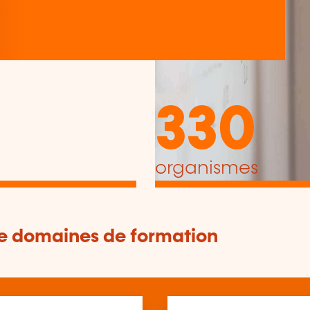
330
organismes
de domaines de formation