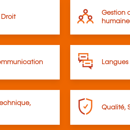
Gestion d
Droit
humaine
communication
Langues
technique,
Qualité, 