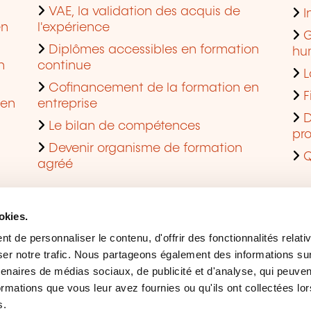
VAE, la validation des acquis de
I
en
l'expérience
G
Diplômes accessibles en formation
hu
n
continue
L
Cofinancement de la formation en
F
 en
entreprise
D
Le bilan de compétences
pro
Devenir organisme de formation
Q
agréé
okies.
 de personnaliser le contenu, d'offrir des fonctionnalités relati
er notre trafic. Nous partageons également des informations sur l
tenaires de médias sociaux, de publicité et d'analyse, qui peuve
ormations que vous leur avez fournies ou qu'ils ont collectées lor
s.