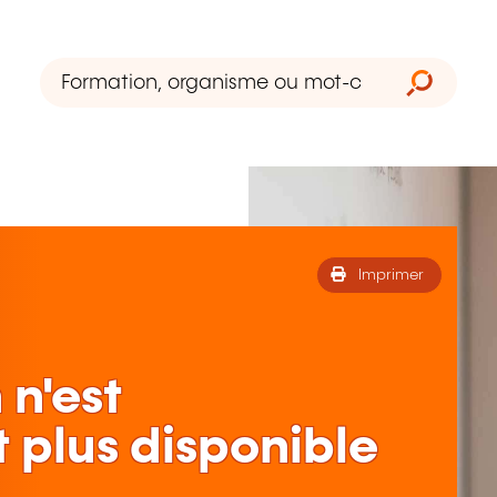
Imprimer
 n'est
 plus disponible