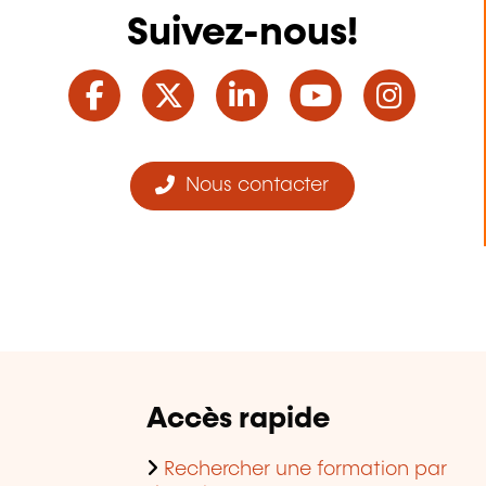
Suivez-nous!
Facebook
Twitter
LinkedIn
YouTube
Ins
Nous contacter
Accès rapide
Rechercher une formation par