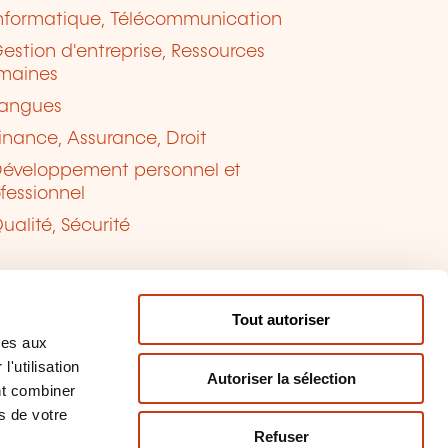
nformatique, Télécommunication
estion d'entreprise, Ressources
maines
angues
inance, Assurance, Droit
éveloppement personnel et
fessionnel
ualité, Sécurité
Tout autoriser
ves aux
'utilisation
Autoriser la sélection
nt combiner
s de votre
Refuser