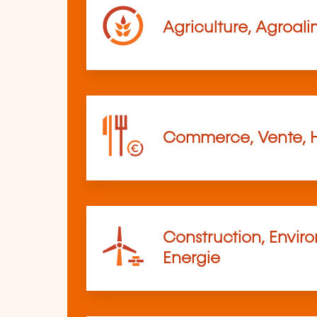
Agriculture, Agroali
Commerce, Vente, 
Construction, Envir
Energie