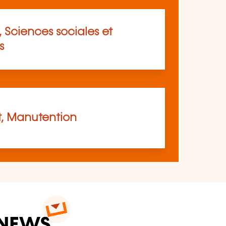
 Sciences sociales et
s
t, Manutention