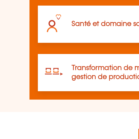
Santé et domaine so
Transformation de m
gestion de producti