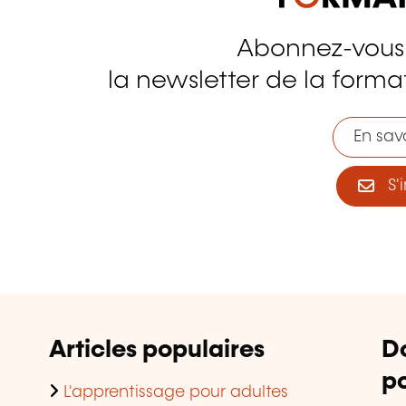
Abonnez-vous
tagram
la newsletter de la format
En savo
S'i
Articles populaires
D
po
L'apprentissage pour adultes