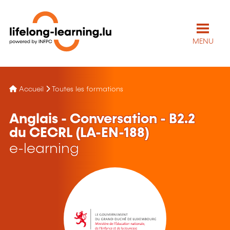
MENU
Accueil
Toutes les formations
Anglais - Conversation - B2.2
du CECRL (LA-EN-188)
e-learning