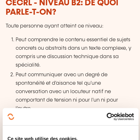
CECRL - NIVEAU B2: DE QUOI
PARLE-T-ON?
Toute personne ayant atteint ce niveau:
Peut comprendre le contenu essentiel de sujets
concrets ou abstraits dans un texte complexe, y
compris une discussion technique dans sa
spécialité.
Peut communiquer avec un degré de
spontanéité et d'aisance tel qu'une
conversation avec un locuteur natif ne
comportant de tension ni pour l'un ni pour
l'autre.
Peut s'exprimer de façon claire et détaillée sur
une grande gamme de sujets, émettre un avis
sur un sujet d’actualité et exposer les avantages
Ce site web utilise des cookies.