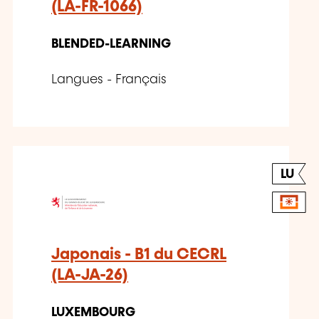
(LA-FR-1066)
BLENDED-LEARNING
Langues - Français
LU
Japonais - B1 du CECRL
(LA-JA-26)
LUXEMBOURG