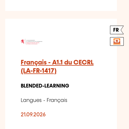
FR
Français - A1.1 du CECRL
(LA-FR-1417)
BLENDED-LEARNING
Langues - Français
21.09.2026