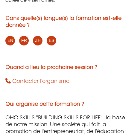
durée de 4 semaines.
Dans quelle(s) langue(s) la formation est-elle
donnée ?
EN
FR
ZH
ES
Quand a lieu la prochaine session ?
Contacter l'organisme
Qui organise cette formation ?
OHC SKILLS "BUILDING SKILLS FOR LIFE"- la base
de notre mission. Une société qui fait la
promotion de l'entrepreneuriat, de l'éducation