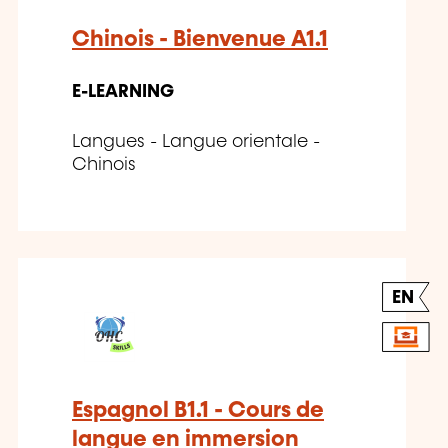
Chinois - Bienvenue A1.1
E-LEARNING
Langues - Langue orientale -
Chinois
EN
Espagnol B1.1 - Cours de
langue en immersion