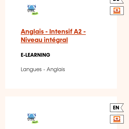
Anglais - Intensif A2 -
Niveau intégral
E-LEARNING
Langues - Anglais
EN