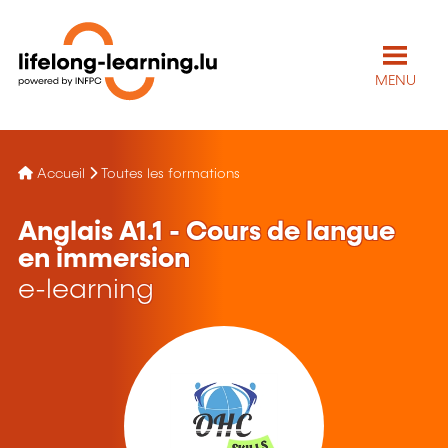
MENU
Accueil
Toutes les formations
Anglais A1.1 - Cours de langue
en immersion
e-learning