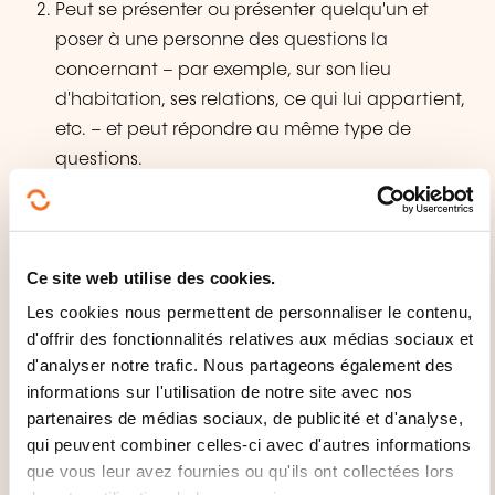
Peut se présenter ou présenter quelqu'un et
poser à une personne des questions la
concernant – par exemple, sur son lieu
d'habitation, ses relations, ce qui lui appartient,
etc. – et peut répondre au même type de
questions.
Peut communiquer de façon simple si
l'interlocuteur parle lentement et distinctement
et se montre coopératif.
Ce site web utilise des cookies.
Les cookies nous permettent de personnaliser le contenu,
d'offrir des fonctionnalités relatives aux médias sociaux et
d'analyser notre trafic. Nous partageons également des
informations sur l'utilisation de notre site avec nos
partenaires de médias sociaux, de publicité et d'analyse,
qui peuvent combiner celles-ci avec d'autres informations
Comment contacter
que vous leur avez fournies ou qu'ils ont collectées lors