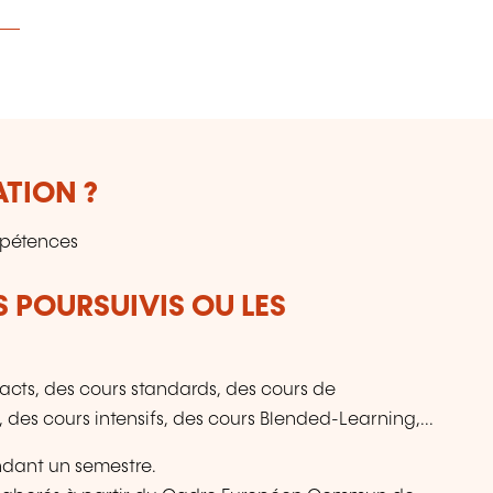
ATION ?
mpétences
S POURSUIVIS OU LES
cts, des cours standards, des cours de
 des cours intensifs, des cours Blended-Learning,...
ndant un semestre.