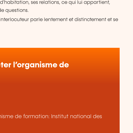
'habitation, ses relations, ce qui lui appartient,
de questions.
nterlocuteur parle lentement et distinctement et se
er l’organisme de
anisme de formation: Institut national des