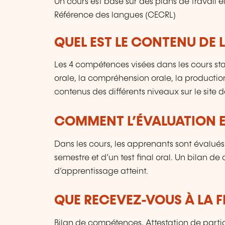
Un cours est basé sur des plans de travai
Référence des langues (CECRL)
QUEL EST LE CONTENU DE 
Les 4 compétences visées dans les cours sta
orale, la compréhension orale, la production
contenus des différents niveaux sur le site de
COMMENT L’ÉVALUATION ES
Dans les cours, les apprenants sont évalués
semestre et d’un test final oral. Un bilan d
d’apprentissage atteint.
QUE RECEVEZ-VOUS À LA F
Bilan de compétences, Attestation de parti