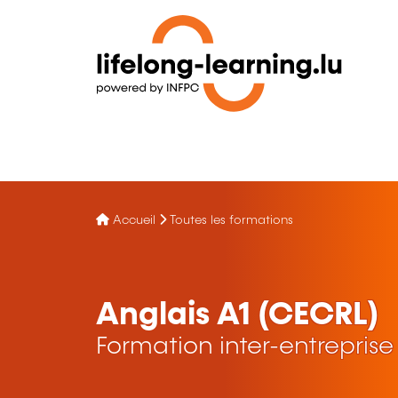
Accueil
Toutes les formations
Anglais A1 (CECRL)
Formation inter-entreprise