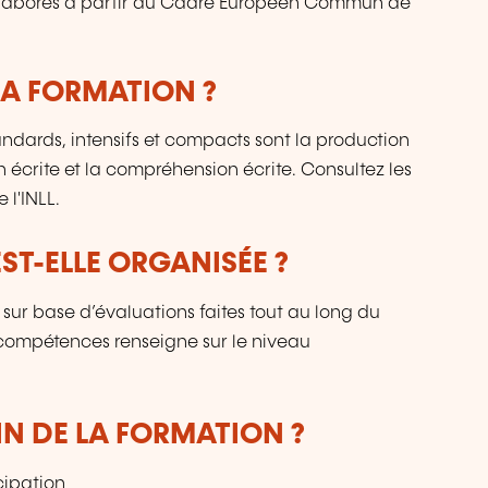
l élaborés à partir du Cadre Européen Commun de
LA FORMATION ?
ndards, intensifs et compacts sont la production
 écrite et la compréhension écrite. Consultez les
 l'INLL.
T-ELLE ORGANISÉE ?
 sur base d’évaluations faites tout au long du
e compétences renseigne sur le niveau
IN DE LA FORMATION ?
cipation