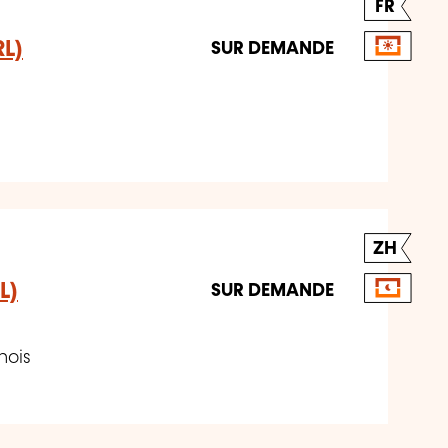
FR
RL)
SUR DEMANDE
ZH
L)
SUR DEMANDE
nois