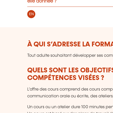
elle donnée ?
EN
À QUI S’ADRESSE LA FORM
Tout adulte souhaitant développer ses co
QUELS SONT LES OBJECTIF
COMPÉTENCES VISÉES ?
L’offre des cours comprend des cours compa
communication orale ou écrite, des ateliers,
Un cours ou un atelier dure 100 minutes pe