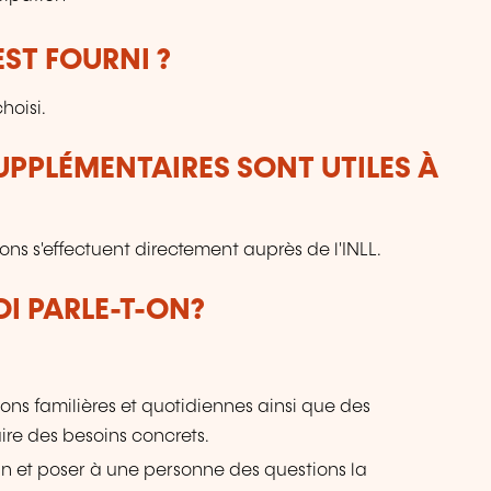
ST FOURNI ?
hoisi.
UPPLÉMENTAIRES SONT UTILES À
ons s'effectuent directement auprès de l'INLL.
OI PARLE-T-ON?
ions familières et quotidiennes ainsi que des
aire des besoins concrets.
un et poser à une personne des questions la