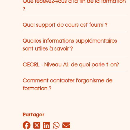
Que recevez-vous à la fin de la formation
?
Quel support de cours est fourni ?
Quelles informations supplémentaires
sont utiles à savoir ?
CECRL - Niveau A1: de quoi parle-t-on?
Comment contacter l’organisme de
formation ?
Partager
Facebook
Twitter
LinkedIn
WhatsApp
Mail