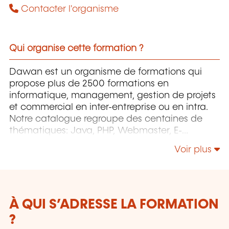
Contacter l'organisme
Qui organise cette formation ?
Dawan est un organisme de formations qui
propose plus de 2500 formations en
informatique, management, gestion de projets
et commercial en inter-entreprise ou en intra.
Notre catalogue regroupe des centaines de
thématiques: Java, PHP, Webmaster, E-
Marketing, Linux, Windows Server, Vmware,
Voir plus
Autocad, Photoshop, l'intelligence artificielle,
etc.
À QUI S’ADRESSE LA FORMATION
?