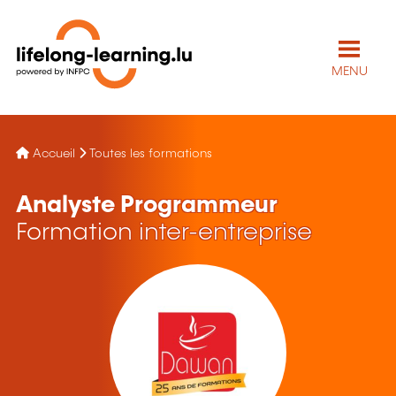
MENU
Accueil
Toutes les formations
Analyste Programmeur
Formation inter-entreprise