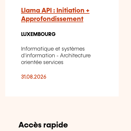
Llama API : Initiation +
Approfondissement
LUXEMBOURG
Informatique et systèmes
d'information - Architecture
orientée services
31.08.2026
Accès rapide