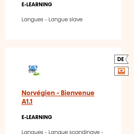
E-LEARNING
Langues - Langue slave
DE
Norvégien - Bienvenue
A1.1
E-LEARNING
Langues - Langue scandinave -