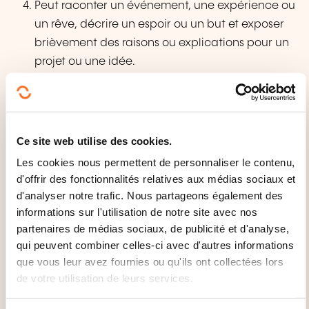
Peut raconter un événement, une expérience ou
un rêve, décrire un espoir ou un but et exposer
brièvement des raisons ou explications pour un
projet ou une idée.
Ce site web utilise des cookies.
Les cookies nous permettent de personnaliser le contenu,
d'offrir des fonctionnalités relatives aux médias sociaux et
d'analyser notre trafic. Nous partageons également des
Comment contacter
informations sur l'utilisation de notre site avec nos
l’organisme de formation
partenaires de médias sociaux, de publicité et d'analyse,
qui peuvent combiner celles-ci avec d'autres informations
?
que vous leur avez fournies ou qu'ils ont collectées lors
de votre utilisation de leurs services.
Christian Neukirch
info@bildungszentrum-neukirch.de