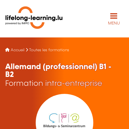
MENU
Accueil
Toutes les formations
Allemand (professionnel) B1 -
B2
Formation intra-entreprise