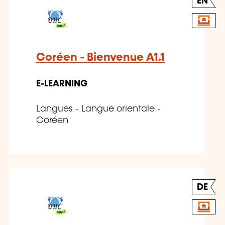
EN
Coréen - Bienvenue A1.1
E-LEARNING
Langues - Langue orientale -
Coréen
DE