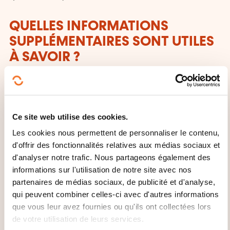
QUELLES INFORMATIONS
SUPPLÉMENTAIRES SONT UTILES
À SAVOIR ?
Le cours a 4 langues d'assistance: anglais, français,
espagnol ou chinois.
Ce site web utilise des cookies.
CECRL - NIVEAU B2: DE QUOI
Les cookies nous permettent de personnaliser le contenu,
PARLE-T-ON?
d'offrir des fonctionnalités relatives aux médias sociaux et
d'analyser notre trafic. Nous partageons également des
Toute personne ayant atteint ce niveau:
informations sur l'utilisation de notre site avec nos
partenaires de médias sociaux, de publicité et d'analyse,
Peut comprendre le contenu essentiel de sujets
qui peuvent combiner celles-ci avec d'autres informations
concrets ou abstraits dans un texte complexe, y
que vous leur avez fournies ou qu'ils ont collectées lors
compris une discussion technique dans sa
de votre utilisation de leurs services.
spécialité.