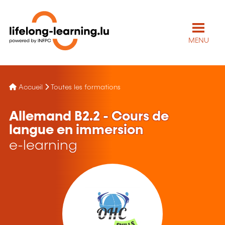
MENU
Accueil
Toutes les formations
Allemand B2.2 - Cours de
langue en immersion
e-learning