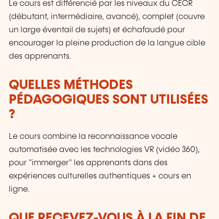
Le cours est différencié par les niveaux du CECR
(débutant, intermédiaire, avancé), complet (couvre
un large éventail de sujets) et échafaudé pour
encourager la pleine production de la langue cible
des apprenants.
QUELLES MÉTHODES
PÉDAGOGIQUES SONT UTILISÉES
?
Le cours combine la reconnaissance vocale
automatisée avec les technologies VR (vidéo 360),
pour "immerger" les apprenants dans des
expériences culturelles authentiques + cours en
ligne.
QUE RECEVEZ-VOUS À LA FIN DE