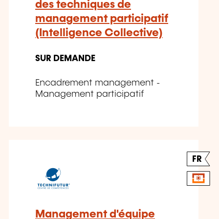
des techniques de
management participatif
(Intelligence Collective)
SUR DEMANDE
Encadrement management -
Management participatif
FR
Management d'équipe