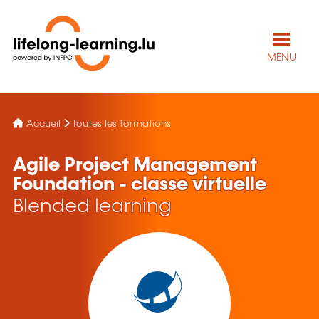
MENU
Accueil
Toutes les formations
Agile Project Management
Foundation - classe virtuelle
Blended learning