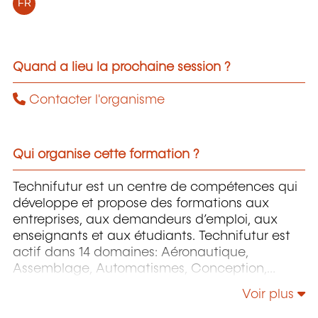
FR
Quand a lieu la prochaine session ?
Contacter l'organisme
Qui organise cette formation ?
Technifutur est un centre de compétences qui
développe et propose des formations aux
entreprises, aux demandeurs d’emploi, aux
enseignants et aux étudiants. Technifutur est
actif dans 14 domaines: Aéronautique,
Assemblage, Automatismes, Conception,
Énergie et Environnement, Image et Multimédia,
Voir plus
Informatique, Maintenance, Mesures et
contrôles, Micro-technologies, Organisation,