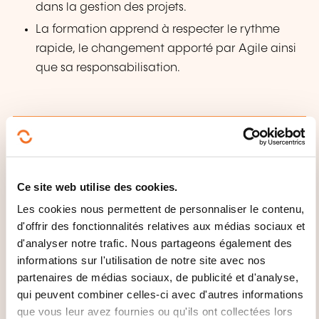
dans la gestion des projets.
La formation apprend à respecter le rythme
rapide, le changement apporté par Agile ainsi
que sa responsabilisation.
Ce site web utilise des cookies.
Comment contacter
Les cookies nous permettent de personnaliser le contenu,
d'offrir des fonctionnalités relatives aux médias sociaux et
l’organisme de formation
d'analyser notre trafic. Nous partageons également des
?
informations sur l'utilisation de notre site avec nos
partenaires de médias sociaux, de publicité et d'analyse,
Olivier Matz
qui peuvent combiner celles-ci avec d'autres informations
formationentreprises@technifutur.be
que vous leur avez fournies ou qu'ils ont collectées lors