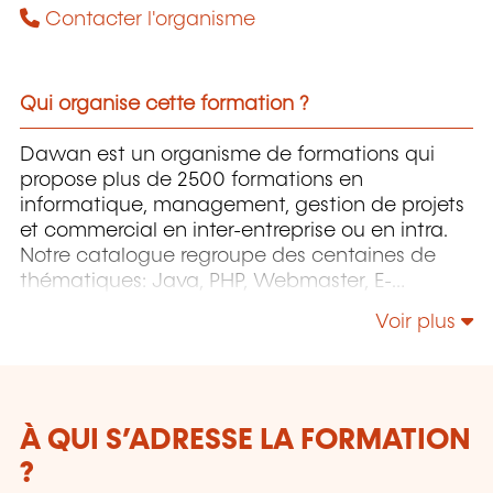
Contacter l'organisme
Qui organise cette formation ?
Dawan est un organisme de formations qui
propose plus de 2500 formations en
informatique, management, gestion de projets
et commercial en inter-entreprise ou en intra.
Notre catalogue regroupe des centaines de
thématiques: Java, PHP, Webmaster, E-
Marketing, Linux, Windows Server, Vmware,
Voir plus
Autocad, Photoshop, l'intelligence artificielle,
etc.
À QUI S’ADRESSE LA FORMATION
?