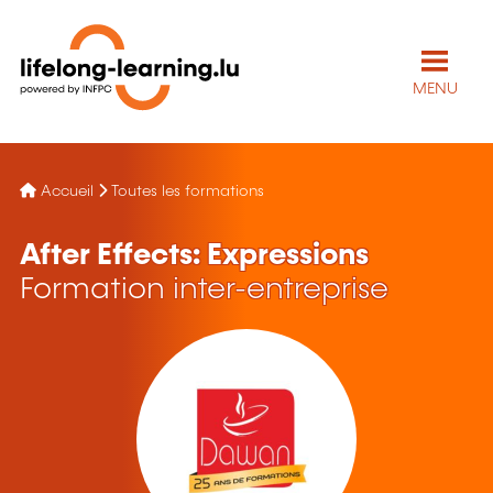
MENU
Accueil
Toutes les formations
After Effects: Expressions
Formation inter-entreprise