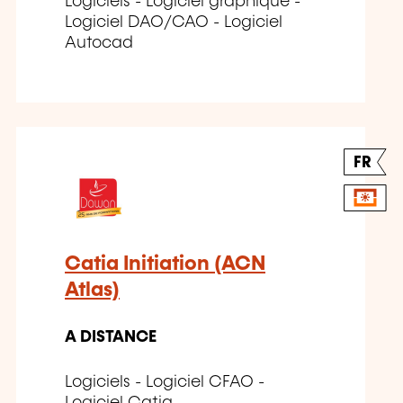
Logiciels - Logiciel graphique -
Logiciel DAO/CAO - Logiciel
Autocad
FR
Catia Initiation (ACN
Atlas)
A DISTANCE
Logiciels - Logiciel CFAO -