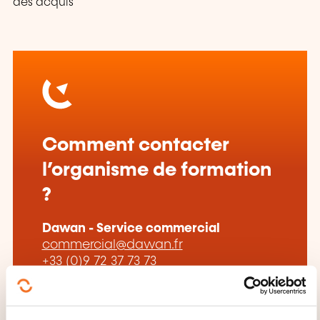
des acquis
Comment contacter
l’organisme de formation
?
Dawan - Service commercial
commercial@dawan.fr
+33 (0)9 72 37 73 73
En savoir plus sur l’organisme de
formation: DAWAN