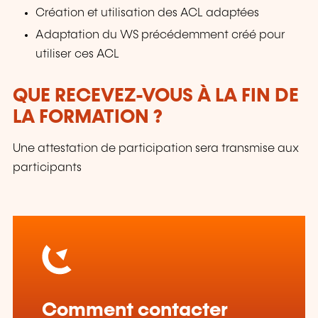
Création et utilisation des ACL adaptées
Adaptation du WS précédemment créé pour
utiliser ces ACL
QUE RECEVEZ-VOUS À LA FIN DE
LA FORMATION ?
Une attestation de participation sera transmise aux
participants
Comment contacter