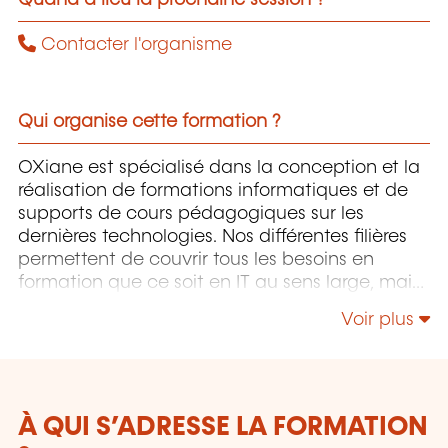
Contacter l'organisme
Qui organise cette formation ?
OXiane est spécialisé dans la conception et la
réalisation de formations informatiques et de
supports de cours pédagogiques sur les
dernières technologies. Nos différentes filières
permettent de couvrir tous les besoins en
formation que ce soit en IT au sens large, mais
également "Utilisateurs" et "Soft Skills" en
Voir plus
Management, Communication & leadership.
À QUI S’ADRESSE LA FORMATION