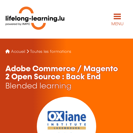
MENU
Accueil
Toutes les formations
Adobe Commerce / Magento
2 Open Source : Back End
Blended learning