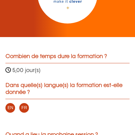
Combien de temps dure la formation ?
5,00 jour(s)
Dans quelle(s) langue(s) la formation est-elle
donnée ?
EN
FR
Quand a lieu la prochaine session ?