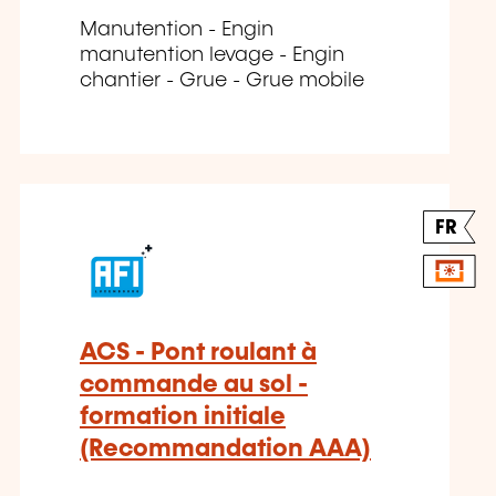
Manutention - Engin
manutention levage - Engin
chantier - Grue - Grue mobile
FR
ACS - Pont roulant à
commande au sol -
formation initiale
(Recommandation AAA)