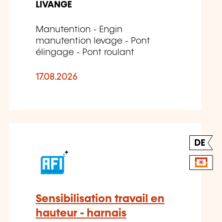
LIVANGE
Manutention - Engin
manutention levage - Pont
élingage - Pont roulant
17.08.2026
DE
Sensibilisation travail en
hauteur - harnais