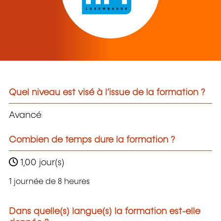
Quel niveau est visé à l’issue de la formation ?
Avancé
Combien de temps dure la formation ?
1,00 jour(s)
1 journée de 8 heures
Dans quelle(s) langue(s) la formation est-elle