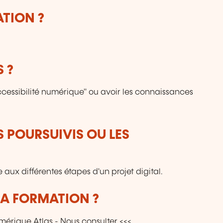
ATION ?
 ?
'accessibilité numérique" ou avoir les connaissances
S POURSUIVIS OU LES
aux différentes étapes d'un projet digital.
LA FORMATION ?
mérique Atlas - Nous consulter <<<