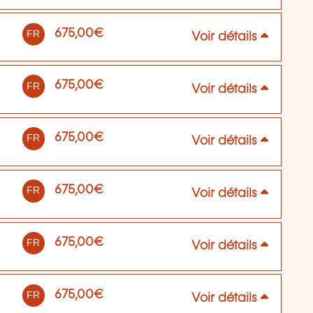
675,00€
FR
Voir détails
675,00€
FR
Voir détails
675,00€
FR
Voir détails
675,00€
FR
Voir détails
675,00€
FR
Voir détails
675,00€
FR
Voir détails