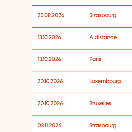
25.08.2026
Strasbourg
13.10.2026
A distance
13.10.2026
Paris
20.10.2026
Luxembourg
20.10.2026
Bruxelles
03.11.2026
Strasbourg