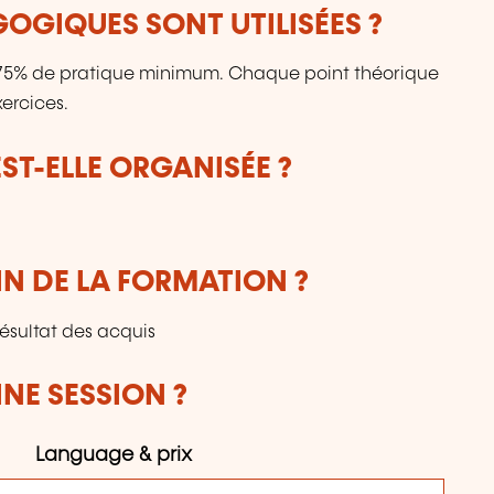
OGIQUES SONT UTILISÉES ?
: 75% de pratique minimum. Chaque point théorique
ercices.
T-ELLE ORGANISÉE ?
IN DE LA FORMATION ?
résultat des acquis
NE SESSION ?
Language & prix