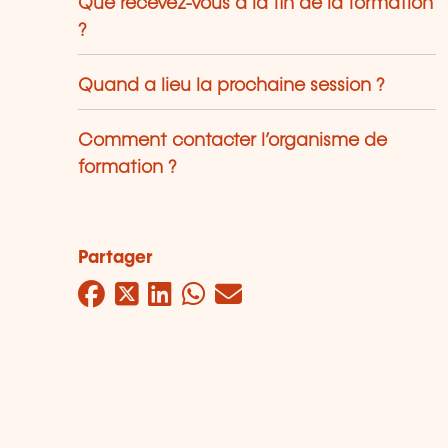
Que recevez-vous à la fin de la formation
?
Quand a lieu la prochaine session ?
Comment contacter l’organisme de
formation ?
Partager
Facebook
Twitter
LinkedIn
WhatsApp
Mail