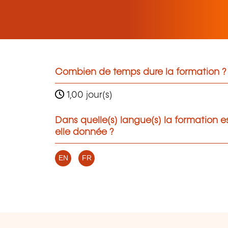
Combien de temps dure la formation ?
1,00 jour(s)
Dans quelle(s) langue(s) la formation e
elle donnée ?
EN
FR