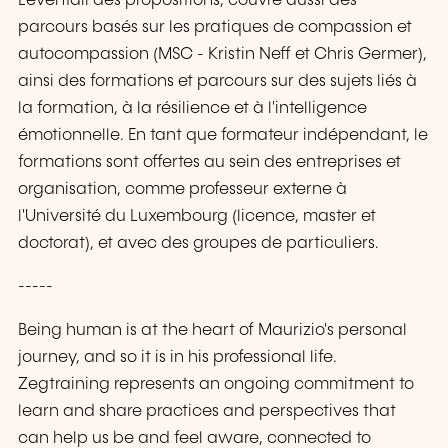
L'éventail des propositions, couvre aussi des
parcours basés sur les pratiques de compassion et
autocompassion (MSC - Kristin Neff et Chris Germer),
ainsi des formations et parcours sur des sujets liés à
la formation, à la résilience et à l'intelligence
émotionnelle. En tant que formateur indépendant, le
formations sont offertes au sein des entreprises et
organisation, comme professeur externe à
l'Université du Luxembourg (licence, master et
doctorat), et avec des groupes de particuliers.
-----
Being human is at the heart of Maurizio's personal
journey, and so it is in his professional life.
Zegtraining represents an ongoing commitment to
learn and share practices and perspectives that
can help us be and feel aware, connected to