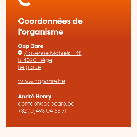
Coordonnées de
l'organisme
Cap Care
7, avenue Mahiels - 4B
B-4020 Liège
Belgique
www.capcare.be
André Henry
contact@capcare.be
+32 (0)493 04 63 71