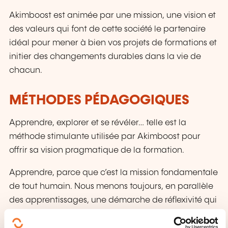
Akimboost est animée par une mission, une vision et
des valeurs qui font de cette société le partenaire
idéal pour mener à bien vos projets de formations et
initier des changements durables dans la vie de
chacun.
MÉTHODES PÉDAGOGIQUES
Apprendre, explorer et se révéler… telle est la
méthode stimulante utilisée par Akimboost pour
offrir sa vision pragmatique de la formation.
Apprendre, parce que c’est la mission fondamentale
de tout humain. Nous menons toujours, en parallèle
des apprentissages, une démarche de réflexivité qui
permet de prendre le recul nécessaire sur le vécu,
afin d’en tirer les enseignements utiles.