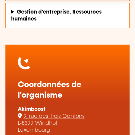
Gestion d’entreprise, Ressources
humaines
Coordonnées de
l'organisme
Akimboost
9, rue des Trois Cantons
L-8399 Windhof
Luxembourg