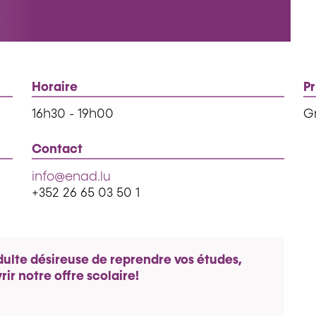
Horaire
Pr
16h30 - 19h00
Gr
Contact
info@enad.lu
+352 26 65 03 50 1
dulte désireuse de reprendre vos études,
ir notre offre scolaire!