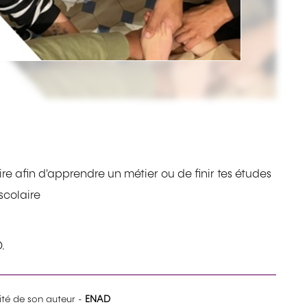
ire afin d'apprendre un métier ou de finir tes études
 scolaire
.
lité de son auteur -
ENAD