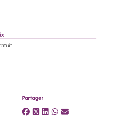
ix
atuit
Partager
Facebook
Twitter
LinkedIn
WhatsApp
Mail