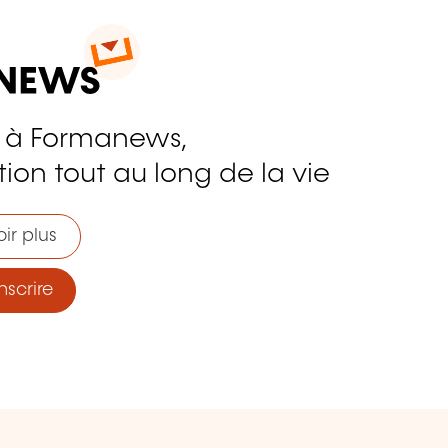
 à Formanews,
ion tout au long de la vie
ir plus
nscrire