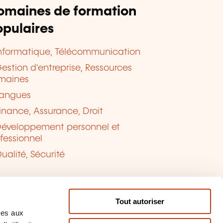
omaines de formation
pulaires
nformatique, Télécommunication
estion d'entreprise, Ressources
maines
angues
inance, Assurance, Droit
éveloppement personnel et
fessionnel
ualité, Sécurité
Tout autoriser
ves aux