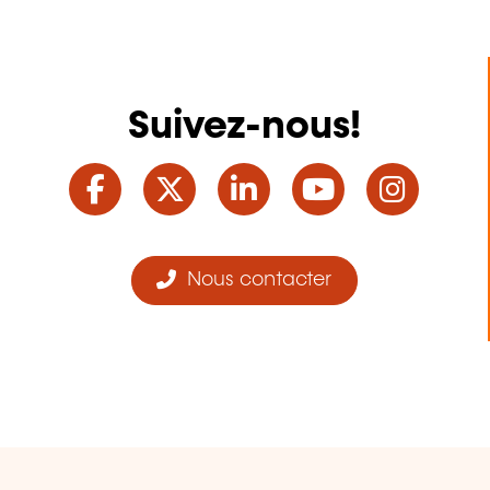
Suivez-nous!
Facebook
Twitter
LinkedIn
YouTube
Ins
Nous contacter