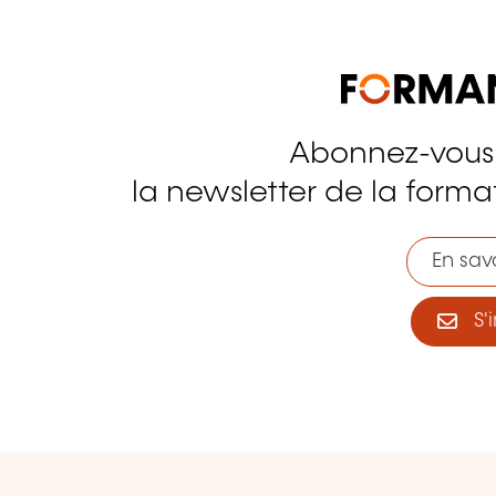
Abonnez-vous
tagram
la newsletter de la format
En savo
S'i