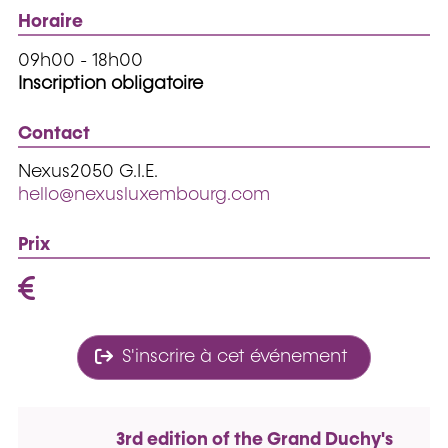
Horaire
09h00 - 18h00
Inscription obligatoire
Contact
Nexus2050 G.I.E.
hello@nexusluxembourg.com
Prix
S'inscrire à cet événement
3rd edition of the Grand Duchy's