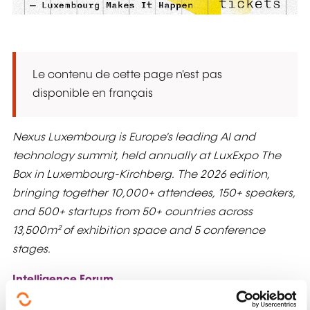
Le contenu de cette page n'est pas
disponible en français
Nexus Luxembourg is Europe's leading AI and
technology summit, held annually at LuxExpo The
Box in Luxembourg-Kirchberg. The 2026 edition,
bringing together 10,000+ attendees, 150+ speakers,
and 500+ startups from 50+ countries across
13,500m² of exhibition space and 5 conference
stages.
Intelligence Forum
Where intelligence meets impact: The Intelligence