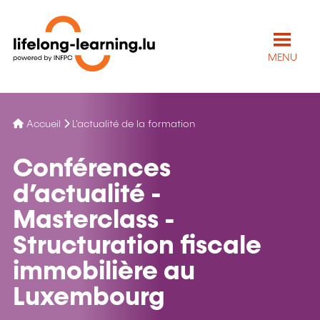
MENU
Accueil
L'actualité de la formation
Conférences
d’actualité -
Masterclass -
Structuration fiscale
immobilière au
Luxembourg