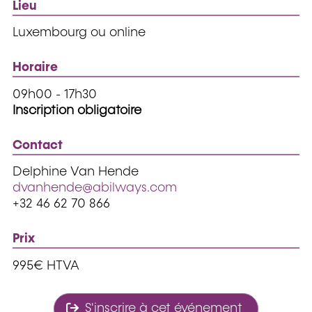
Lieu
Luxembourg ou online
Horaire
09h00 - 17h30
Inscription obligatoire
Contact
Delphine Van Hende
dvanhende@abilways.com
+32 46 62 70 866
Prix
995€ HTVA
S'inscrire à cet événement