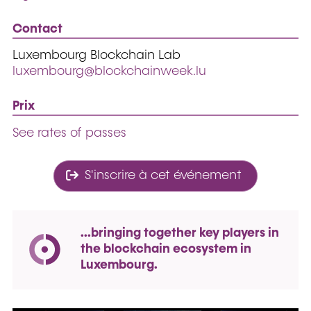
Contact
Luxembourg Blockchain Lab
luxembourg@blockchainweek.lu
Prix
See rates of passes
S'inscrire à cet événement
...bringing together key players in
the blockchain ecosystem in
Luxembourg.