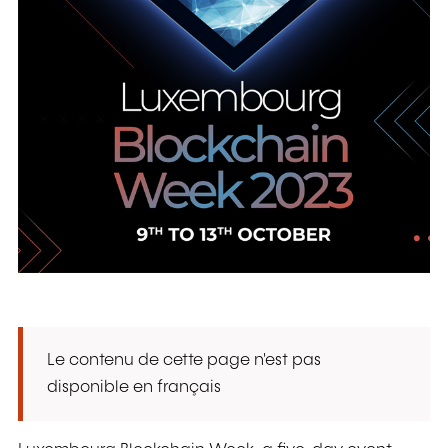
Le contenu de cette page n'est pas
disponible en français