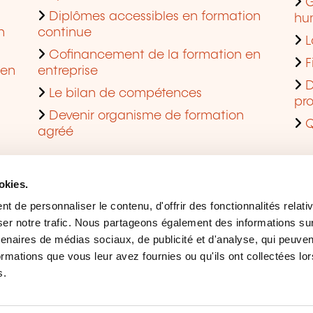
G
Diplômes accessibles en formation
hu
n
continue
L
Cofinancement de la formation en
F
 en
entreprise
D
Le bilan de compétences
pro
Devenir organisme de formation
Q
agréé
okies.
 de personnaliser le contenu, d'offrir des fonctionnalités relati
er notre trafic. Nous partageons également des informations sur l
tenaires de médias sociaux, de publicité et d'analyse, qui peuve
ormations que vous leur avez fournies ou qu'ils ont collectées lor
s.
Mentions légales
Ges