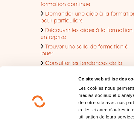
formation continue
Demander une aide à la formatio
pour particuliers
Découvrir les aides à la formation
entreprise
Trouver une salle de formation à
louer
Consulter les tendances de la
formation
Ce site web utilise des co
Les cookies nous permettent
médias sociaux et d'analys
de notre site avec nos par
celles-ci avec d'autres inf
utilisation de leurs service
Qui sommes-nous?