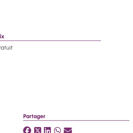
ix
atuit
Partager
Facebook
Twitter
LinkedIn
WhatsApp
Mail