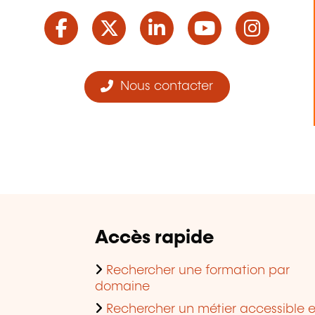
Facebook
Twitter
LinkedIn
YouTube
Ins
Nous contacter
Accès rapide
Rechercher une formation par
domaine
Rechercher un métier accessible 