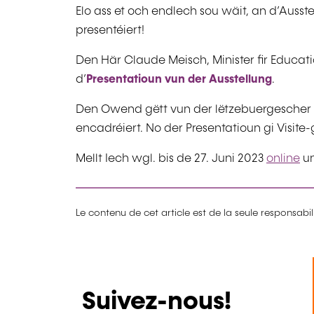
Elo ass et och endlech sou wäit, an d’Ausste
presentéiert!
Den Här Claude Meisch, Minister fir Educati
d’
Presentatioun vun der Ausstellung
.
Den Owend gëtt vun der lëtzebuergescher
encadréiert. No der Presentatioun gi Visi
Mellt Iech wgl. bis de 27. Juni 2023
online
un
Le contenu de cet article est de la seule responsabi
Suivez-nous!