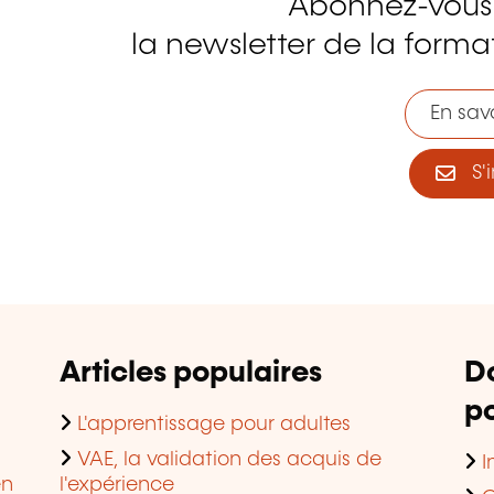
Abonnez-vous
tagram
la newsletter de la format
En savo
S'i
Articles populaires
D
po
L'apprentissage pour adultes
VAE, la validation des acquis de
I
en
l'expérience