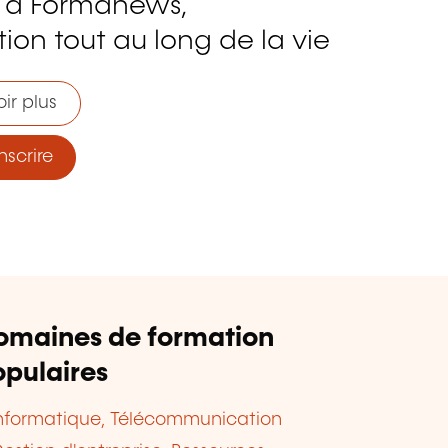
 à Formanews,
ion tout au long de la vie
ir plus
nscrire
omaines de formation
pulaires
nformatique, Télécommunication