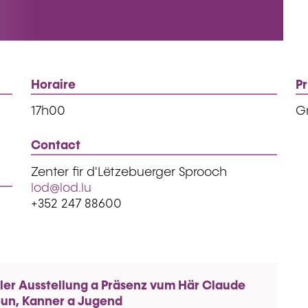
Horaire
Pr
17h00
Gr
Contact
Zenter fir d'Lëtzebuerger Sprooch
lod@lod.lu
+352 247 88600
ler Ausstellung a Präsenz vum Här Claude
ioun, Kanner a Jugend