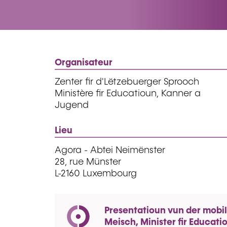
Organisateur
Zenter fir d'Lëtzebuerger Sprooch
Ministère fir Educatioun, Kanner a
Jugend
Lieu
Agora - Abtei Neimënster
28, rue Münster
L-2160 Luxembourg
Presentatioun vun der mobil
Meisch, Minister fir Educat