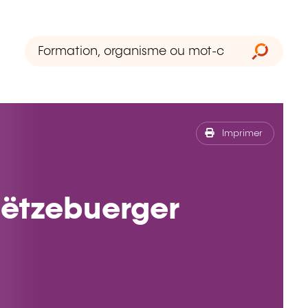
Imprimer
Lëtzebuerger