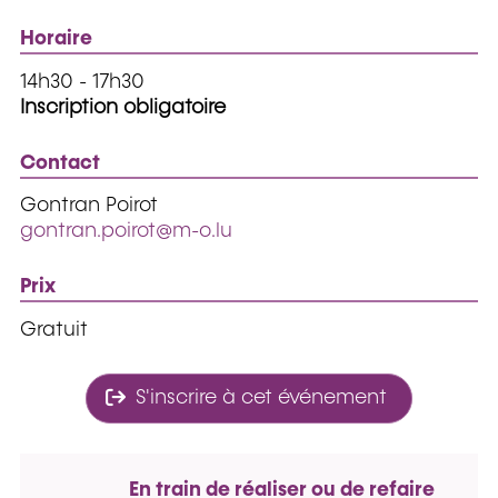
Horaire
14h30 - 17h30
Inscription obligatoire
Contact
Gontran Poirot
gontran.poirot@m-o.lu
Prix
Gratuit
S'inscrire à cet événement
En train de réaliser ou de refaire