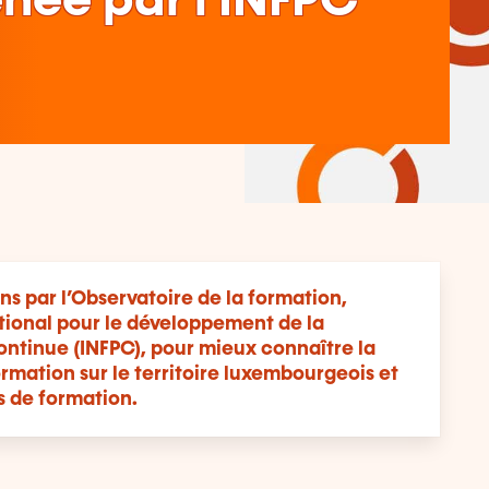
née par l'INFPC
ns par l’Observatoire de la formation,
ational pour le développement de la
ontinue (INFPC), pour mieux connaître la
ormation sur le territoire luxembourgeois et
s de formation.