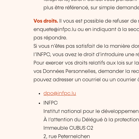
plus être référencé, sur simple demand
Vos droits.
Il vous est possible de refuser d
enquete@infpc.lu ou en indiquant à la sec
pas répondre.
Si vous n’êtes pas satisfait de la manière d
l’INFPC, vous avez le droit d’introduire un
Pour exercer vos droits relatifs aux lois su
vos Données Personnelles, demander la recti
pouvez adresser un courriel ou un courrier 
dpo@infpc.lu
INFPC
Institut national pour le développemen
À l’attention du Délégué à la protecti
Immeuble CUBUS C2
2, rue Peternelchen