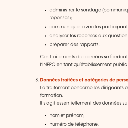
administrer le sondage (communique
réponses);
communiquer avec les participants
analyser les réponses aux question
préparer des rapports.
Ces traitements de données se fondent su
l’INFPC en tant qu’établissement public 
Données traitées et catégories de per
Le traitement concerne les dirigeants 
formation.
Il s’agit essentiellement des données su
nom et prénom,
numéro de téléphone,