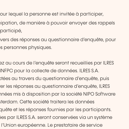
r lequel la personne est invitée à participer,
icipation, de manière à pouvoir envoyer des rappels
participé,
ers des réponses au questionnaire d’enquête, pour
des personnes physiques.
ez au cours de l’enquête seront recueillies par ILRES
INFPC pour la collecte de données. ILRES S.A.
ectées au travers du questionnaire d’enquête, puis
ter les réponses au questionnaire d’enquête, ILRES
données mis à disposition par la société NIPO Software
sterdam. Cette société traitera les données
quête et les réponses fournies par les participants.
ées par ILRES S.A. seront conservées via un système
e l’Union européenne. Le prestataire de service