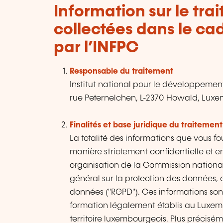
Information sur le tr
collectées dans le ca
par l’INFPC
Responsable du traitement
Institut national pour le développement
rue Peternelchen, L-2370 Howald, Lux
Finalités et base juridique du traitement
La totalité des informations que vous fo
manière strictement confidentielle et e
organisation de la Commission nationa
général sur la protection des données, 
données ("RGPD"). Ces informations son
formation légalement établis au Luxemb
territoire luxembourgeois. Plus précisé