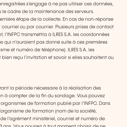
enregistrées s’engage à ne pas utiliser ces données,
ns le cadre de la maintenance des serveurs.
première étape de la collecte. En cas de non-réponse
 courriel ou par courrier. Plusieurs prises de contact
t, l’INFPC transmettra à ILRES S.A. les coordonnées
 qui n’auraient pas donné suite à ces premières
sme et numéro de téléphone). ILRES S.A. les
 bien reçu l’invitation et savoir si elles souhaitent ou
ant la période nécessaire à la réalisation des
1) an à compter de la fin du sondage. Vous pouvez
es organismes de formation publié par l’INFPC. Dans
l’organisme de formation (nom de la société,
de l’agrément ministériel, courriel et numéro de
3 ans. Vous pourrez à tout moment choisir de ne