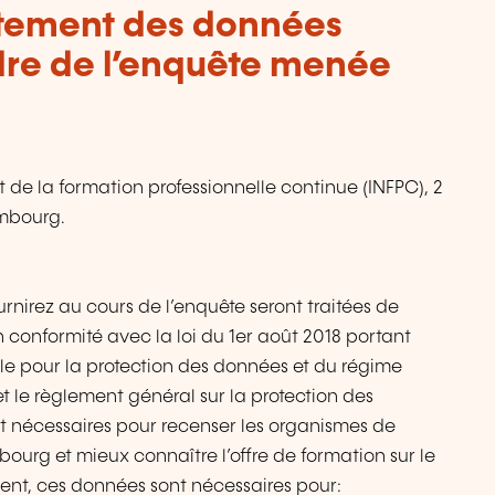
aitement des données
dre de l’enquête menée
 de la formation professionnelle continue (INFPC), 2
embourg.
urnirez au cours de l’enquête seront traitées de
n conformité avec la loi du 1er août 2018 portant
le pour la protection des données et du régime
et le règlement général sur la protection des
t nécessaires pour recenser les organismes de
ourg et mieux connaître l’offre de formation sur le
ment, ces données sont nécessaires pour: