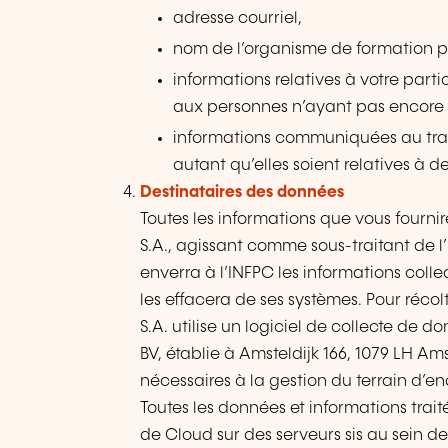
adresse courriel,
nom de l’organisme de formation pou
informations relatives à votre part
aux personnes n’ayant pas encore 
informations communiquées au trav
autant qu’elles soient relatives à 
Destinataires des données
Toutes les informations que vous fournir
S.A., agissant comme sous-traitant de l’
enverra à l’INFPC les informations coll
les effacera de ses systèmes. Pour récol
S.A. utilise un logiciel de collecte de 
BV, établie à Amsteldijk 166, 1079 LH Am
nécessaires à la gestion du terrain d’en
Toutes les données et informations trait
de Cloud sur des serveurs sis au sein d