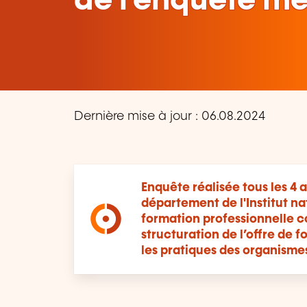
de l'enquête me
Dernière mise à jour : 06.08.2024
Enquête réalisée tous les 4 a
département de l'Institut n
formation professionnelle c
structuration de l’offre de f
les pratiques des organisme