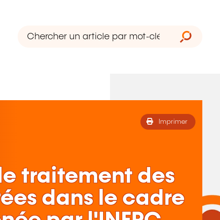
Imprimer
le traitement des
ées dans le cadre