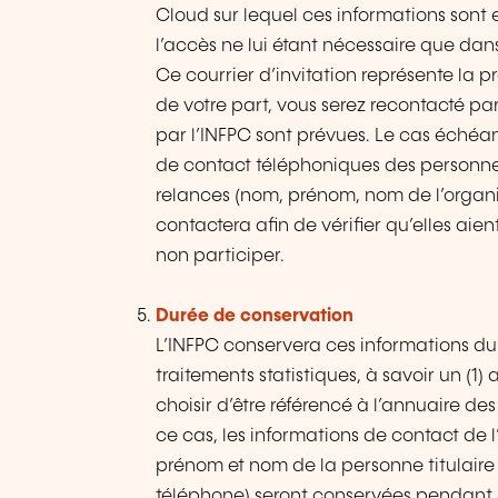
Cloud sur lequel ces informations sont 
l’accès ne lui étant nécessaire que da
Ce courrier d’invitation représente la 
de votre part, vous serez recontacté par
par l’INFPC sont prévues. Le cas échéan
de contact téléphoniques des personnes
relances (nom, prénom, nom de l’organi
contactera afin de vérifier qu’elles aient
non participer.
Durée de conservation
L’INFPC conservera ces informations dur
traitements statistiques, à savoir un (
choisir d’être référencé à l’annuaire d
ce cas, les informations de contact de 
prénom et nom de la personne titulaire 
téléphone) seront conservées pendant 