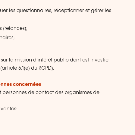
r les questionnaires, réceptionner et gérer les
 (relances);
naires;
r la mission d’intérêt public dont est investie
(article 6.1(e) du RGPD).
sonnes concernées
et personnes de contact des organismes de
ivantes: