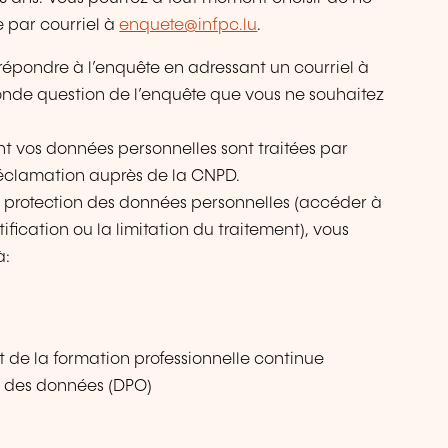
e par courriel à
enquete@infpc.lu
.
e répondre à l’enquête en adressant un courriel à
onde question de l’enquête que vous ne souhaitez
ont vos données personnelles sont traitées par
e réclamation auprès de la CNPD.
r la protection des données personnelles (accéder à
fication ou la limitation du traitement), vous
à:
t de la formation professionnelle continue
on des données (DPO)