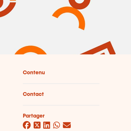
Contenu
Contact
Partager
Facebook
Twitter
LinkedIn
WhatsApp
Mail