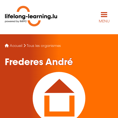
MENU
Accueil
Tous les organismes
Frederes André