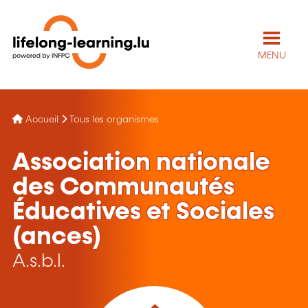
MENU
Accueil
Tous les organismes
Association nationale
des Communautés
Éducatives et Sociales
(ances)
A.s.b.l.