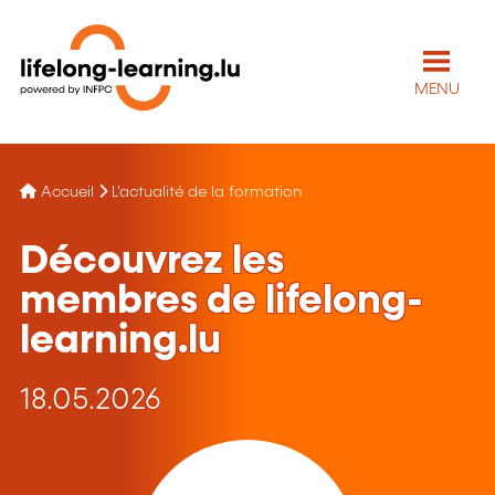
MENU
Accueil
L'actualité de la formation
Découvrez les
membres de lifelong-
learning.lu
18.05.2026