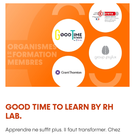
GOOD TIME TO LEARN BY RH
LAB.
Apprendre ne suffit plus. Il faut transformer. Chez