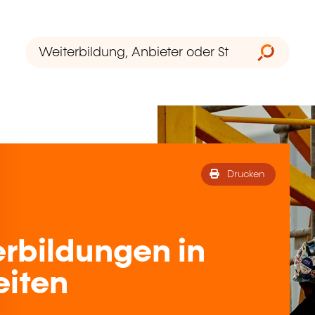
Drucken
rbildungen in
eiten