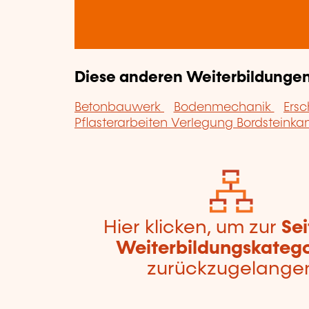
Diese anderen Weiterbildungen 
Betonbauwerk
Bodenmechanik
Ers
Pflasterarbeiten Verlegung Bordsteinka
Hier klicken, um zur
Sei
Weiterbildungskatego
zurückzugelange