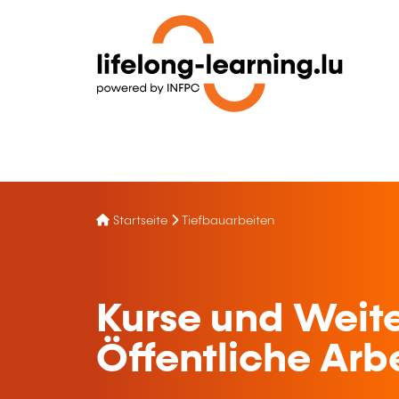
Startseite
Tiefbauarbeiten
Kurse und Weite
Öffentliche Arb