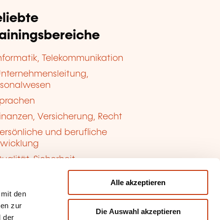
liebte
rainingsbereiche
nformatik, Telekommunikation
nternehmensleitung,
rsonalwesen
prachen
inanzen, Versicherung, Recht
ersönliche und berufliche
twicklung
ualität, Sicherheit
Alle akzeptieren
 mit den
nen zur
Die Auswahl akzeptieren
 der