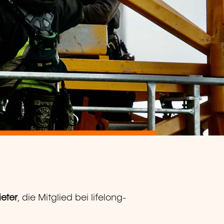
eter
, die Mitglied bei lifelong-