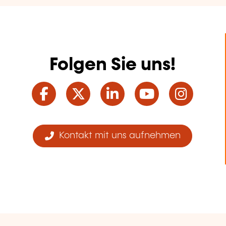
Folgen Sie uns!
Facebook
Twitter
LinkedIn
YouTube
Ins
Kontakt mit uns aufnehmen