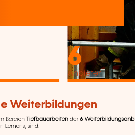
6
Anbieter
che Weiterbildungen
m Bereich
Tiefbauarbeiten
der
6 Weiterbildungsanbi
n Lernens, sind.