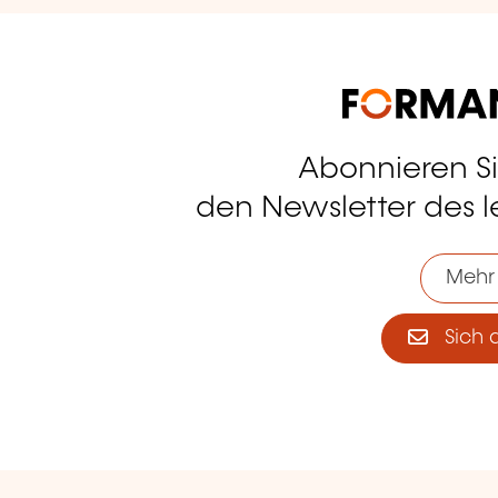
Abonnieren S
tagram
den Newsletter des 
Mehr
Sich 