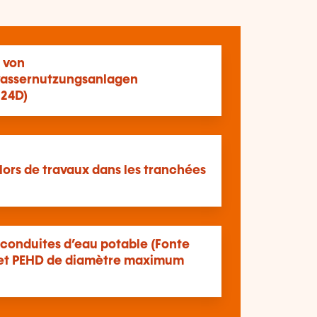
 von
assernutzungsanlagen
124D)
lors de travaux dans les tranchées
 conduites d’eau potable (Fonte
 et PEHD de diamètre maximum