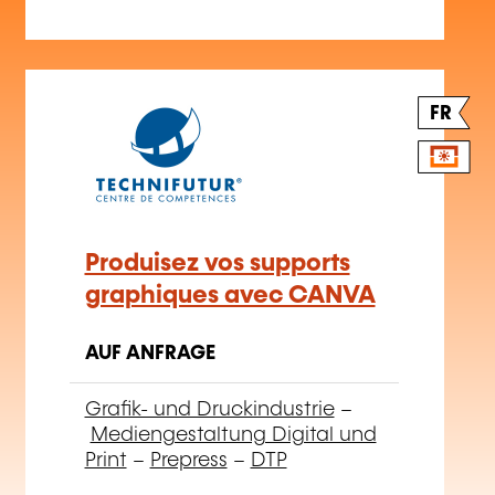
FR
Produisez vos supports
graphiques avec CANVA
AUF ANFRAGE
Grafik- und Druckindustrie
–
Mediengestaltung Digital und
Print
–
Prepress
–
DTP