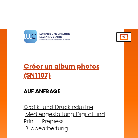
FR
Créer un album photos
(SN1107)
AUF ANFRAGE
Grafik- und Druckindustrie
–
Mediengestaltung Digital und
Print
–
Prepress
–
Bildbearbeitung