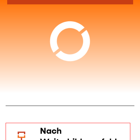
Lean Manufacturing
AUF ANFRAGE
Qualitätsmanagement
–
Gesamtqualität