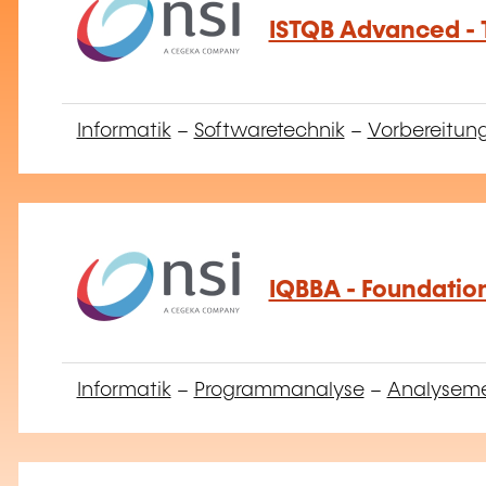
ISTQB Advanced - 
Informatik
–
Softwaretechnik
–
Vorbereitung
IQBBA - Foundatio
Informatik
–
Programmanalyse
–
Analysem