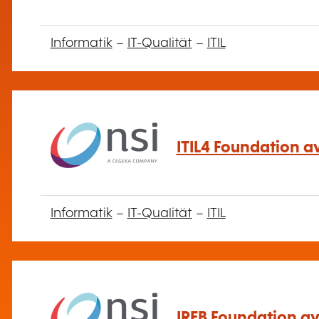
Informatik
–
IT-Qualität
–
ITIL
ITIL4 Foundation av
Informatik
–
IT-Qualität
–
ITIL
IREB Foundation av