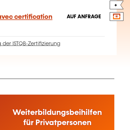
+
vec certification
AUF ANFRAGE
 der ISTQB-Zertifizierung
Weiterbildungsbeihilfen
für Privatpersonen