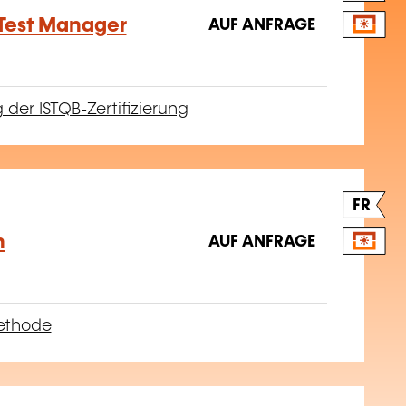
Test Manager
AUF ANFRAGE
 der ISTQB-Zertifizierung
FR
n
AUF ANFRAGE
ethode