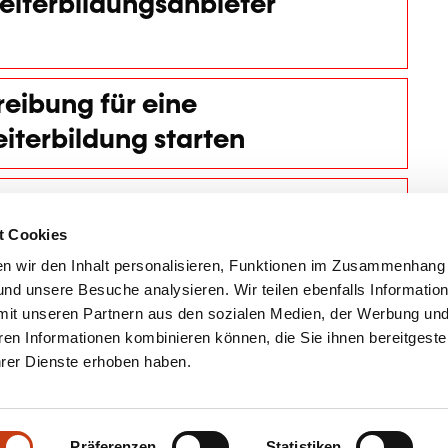
eiterbildungsanbieter
reibung für eine
terbildung starten
n
t Cookies
n wir den Inhalt personalisieren, Funktionen im Zusammenhang
nd unsere Besuche analysieren. Wir teilen ebenfalls Informatio
mit unseren Partnern aus den sozialen Medien, der Werbung und
ren Informationen kombinieren können, die Sie ihnen bereitgeste
ihrer Dienste erhoben haben.
Präferenzen
Statistiken