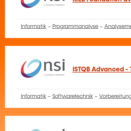
Informatik
–
Programmanalyse
–
Analysem
ISTQB Advanced - T
Informatik
–
Softwaretechnik
–
Vorbereitung