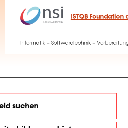
ISTQB Foundation a
Informatik
–
Softwaretechnik
–
Vorbereitung
eld suchen