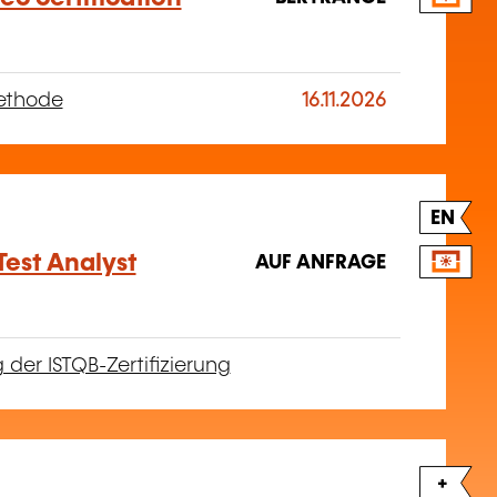
ethode
16.11.2026
EN
est Analyst
AUF ANFRAGE
 der ISTQB-Zertifizierung
+