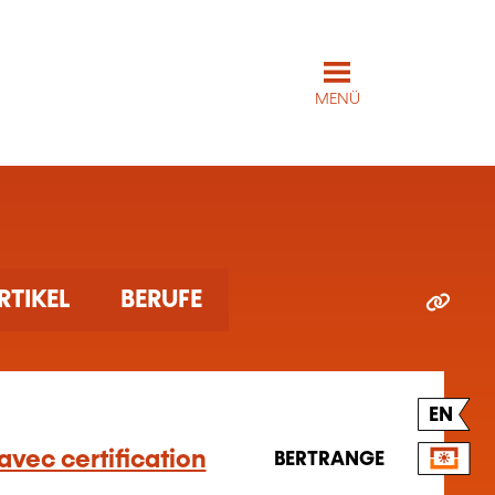
MENÜ
RTIKEL
BERUFE
EN
avec certification
BERTRANGE