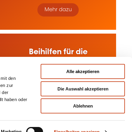
Mehr dazu
Beihilfen für die
Weiterbildung im
Unternehmen
Alle akzeptieren
 mit den
nen zur
Die Auswahl akzeptieren
Mehr dazu
 der
llt haben oder
Ablehnen
Marketing
Einzelheiten anzeigen