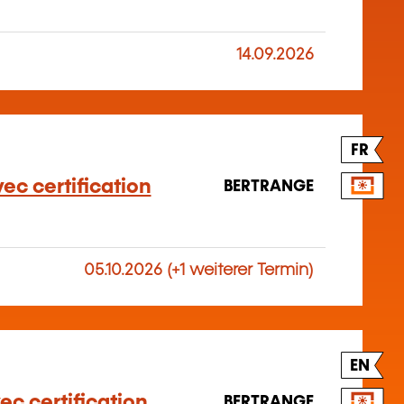
14.09.2026
FR
ec certification
BERTRANGE
05.10.2026 (+1 weiterer Termin)
EN
ec certification
BERTRANGE