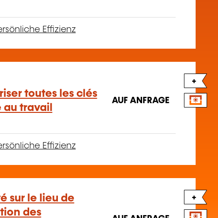
rsönliche Effizienz
+
ser toutes les clés
AUF ANFRAGE
 au travail
rsönliche Effizienz
é sur le lieu de
+
ction des