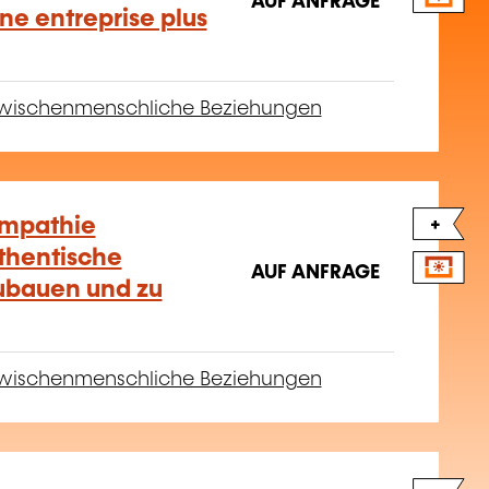
AUF ANFRAGE
ne entreprise plus
wischenmenschliche Beziehungen
Empathie
+
thentische
AUF ANFRAGE
ubauen und zu
wischenmenschliche Beziehungen