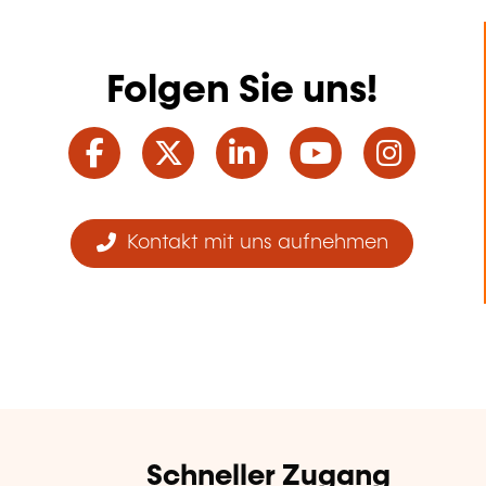
Folgen Sie uns!
Facebook
Twitter
LinkedIn
YouTube
Ins
Kontakt mit uns aufnehmen
Schneller Zugang