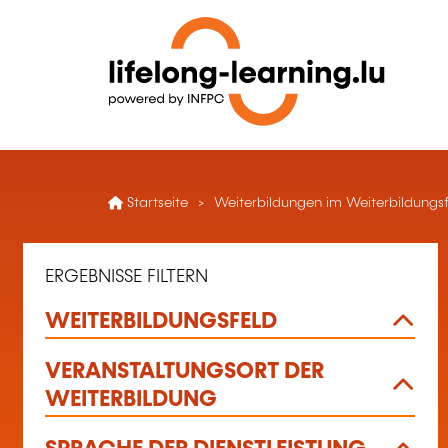
Startseite
Weiterbildungen im Weiterbildungsfe
ERGEBNISSE FILTERN
WEITERBILDUNGSFELD
VERANSTALTUNGSORT DER
WEITERBILDUNG