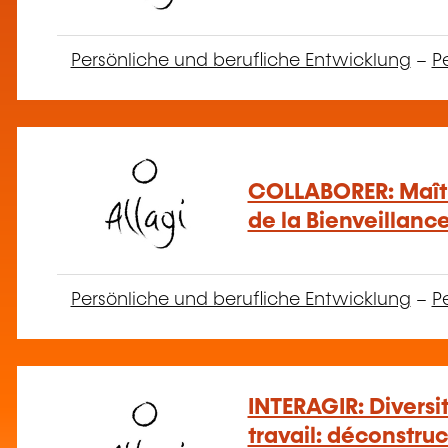
Persönliche und berufliche Entwicklung
–
Pe
COLLABORER: Maîtri
de la Bienveillance
Persönliche und berufliche Entwicklung
–
Pe
INTERAGIR: Diversit
travail: déconstru