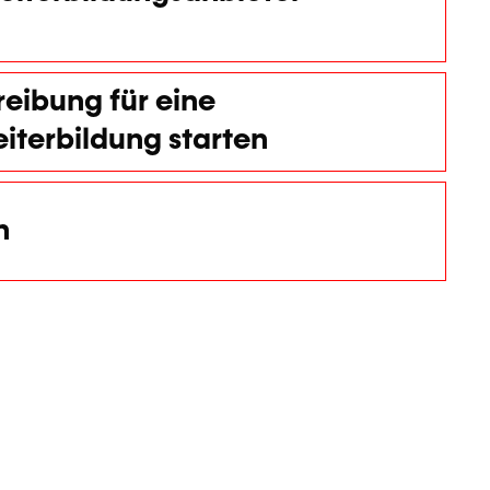
reibung für eine
terbildung starten
n