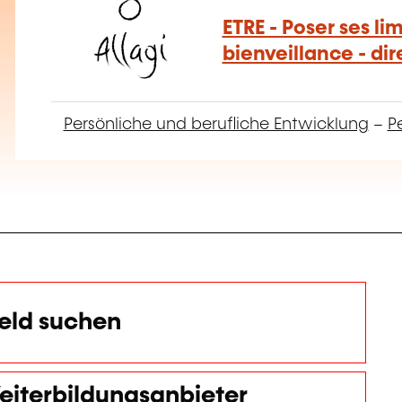
ETRE - Poser ses li
bienveillance - di
Persönliche und berufliche Entwicklung
–
Pe
eld suchen
eiterbildungsanbieter