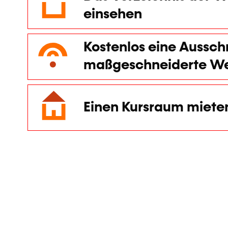
einsehen
Kostenlos eine Aussch
maßgeschneiderte Wei
Einen Kursraum miete