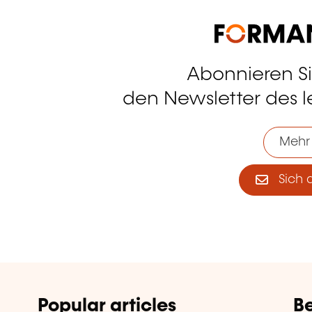
Abonnieren S
tagram
den Newsletter des 
Mehr
Sich 
Popular articles
Be