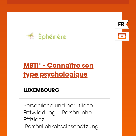
FR
MBTI® - Connaître son
type psychologique
LUXEMBOURG
Persönliche und berufliche
Entwicklung
–
Persönliche
Effizienz
–
Persönlichkeitseinschätzung