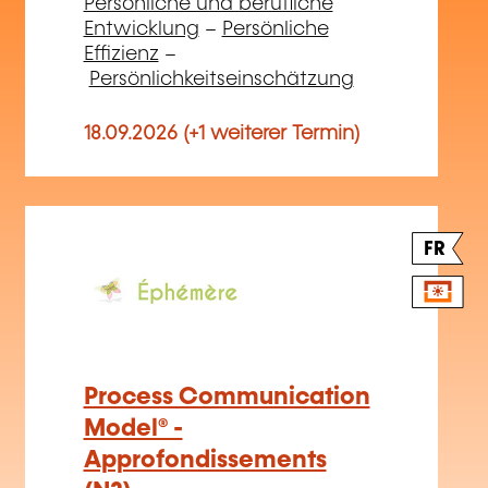
Persönliche und berufliche
Entwicklung
–
Persönliche
Effizienz
–
Persönlichkeitseinschätzung
18.09.2026 (+1 weiterer Termin)
FR
Process Communication
Model® -
Approfondissements