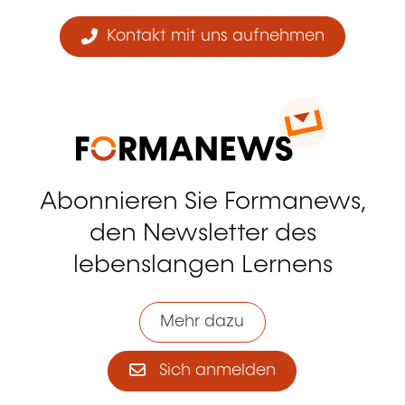
Kontakt mit uns aufnehmen
Abonnieren Sie Formanews,
den Newsletter des
lebenslangen Lernens
Mehr dazu
Sich anmelden