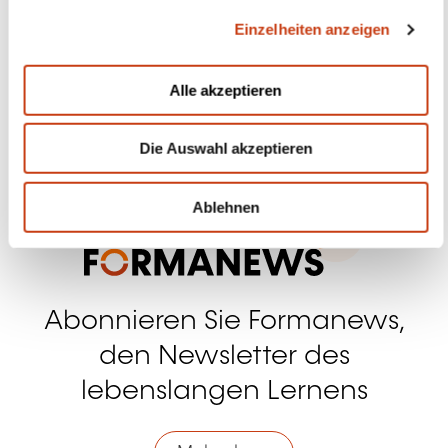
Sich anmelden
Schneller Zugang
Anhand von Weiterbildungsfeldern
suchen
Suche nach Berufen und
Tätigkeiten
Weiterbildungsbeihilfen für
Privatpersonen
Beihilfen für die Weiterbildung im
Unternehmen
Einen Schulungsraum finden
Die Trends in Sachen