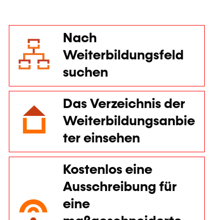
Weiterbildung
starten
Einen Kursraum
mieten
Weiterbildungsbeihilfen für
Privatpersonen
Mehr dazu