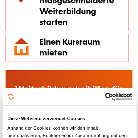
Beihilfen für die
Weiterbildung im
Unternehmen
Mehr dazu
Folgen Sie uns!