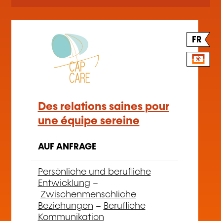
FR
Des relations saines pour
une équipe sereine
AUF ANFRAGE
Persönliche und berufliche
Entwicklung
–
Zwischenmenschliche
Beziehungen
–
Berufliche
Kommunikation