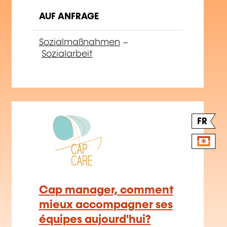
AUF ANFRAGE
Sozialmaßnahmen
–
Sozialarbeit
FR
Cap manager, comment
mieux accompagner ses
équipes aujourd'hui?