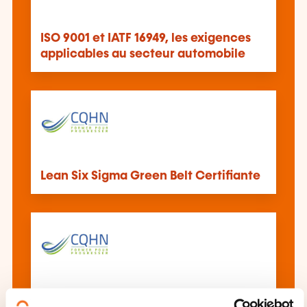
ISO 9001 et IATF 16949, les exigences
applicables au secteur automobile
Lean Six Sigma Green Belt Certifiante
Comprendre et auditer son système