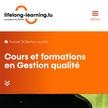
MENU
Accueil
Gestion qualité
Cours et formations
en Gestion qualité