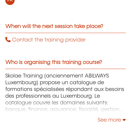
FR
When will the next session take place?
Contact the training provider
Who is organising this training course?
Skolae Training (anciennement ABILWAYS
Luxembourg) propose un catalogue de
formations spécialisées répondant aux besoins
des professionnels au Luxembourg. Le
catalogue couvre les domaines suivants:
banque, finance, assurance, fiscalité, gestion
de patrimoine, comptabilité, audit, droit des
See more
sociétés et des affaires, ressources humaines,
marketing, management, efficacité