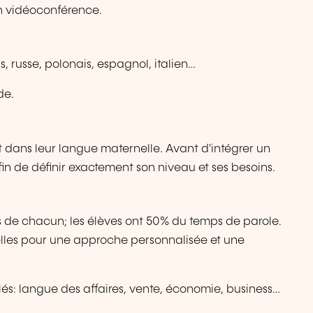
n vidéoconférence.
, russe, polonais, espagnol, italien…
de.
nt dans leur langue maternelle. Avant d'intégrer un
afin de définir exactement son niveau et ses besoins.
 de chacun; les élèves ont 50% du temps de parole.
ielles pour une approche personnalisée et une
blés: langue des affaires, vente, économie, business…