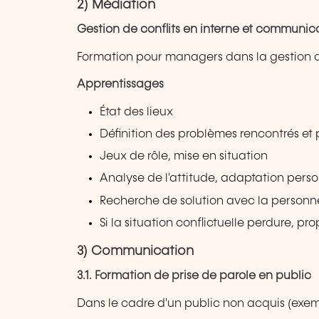
2) Médiation
Gestion de conflits en interne et communic
Formation pour managers dans la gestion d
Apprentissages
État des lieux
Définition des problèmes rencontrés e
Jeux de rôle, mise en situation
Analyse de l'attitude, adaptation pers
Recherche de solution avec la personne
Si la situation conflictuelle perdure, pr
3) Communication
3.1. Formation de prise de parole en public
Dans le cadre d'un public non acquis (exe