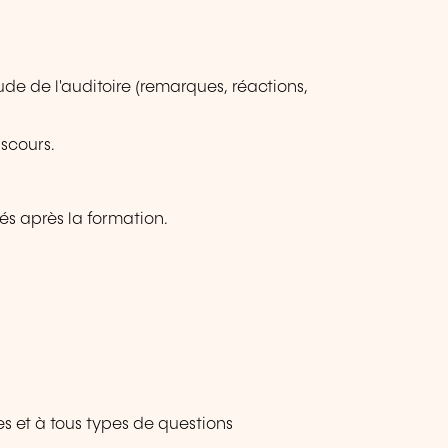
tude de l'auditoire (remarques, réactions,
scours.
.
llés après la formation.
es et à tous types de questions