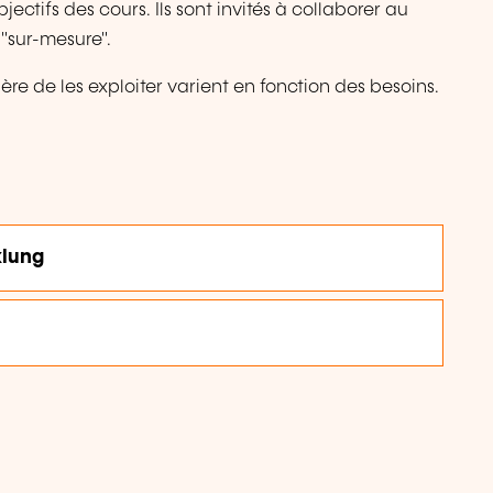
ectifs des cours. Ils sont invités à collaborer au
"sur-mesure".
re de les exploiter varient en fonction des besoins.
klung