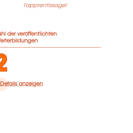
l'apprentissage!
hl der veröffentlichten
eiterbildungen
2
Details anzeigen