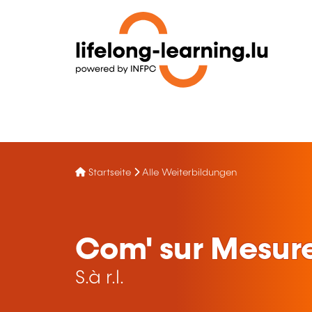
Startseite
Alle Weiterbildungen
Com' sur Mesur
S.à r.l.