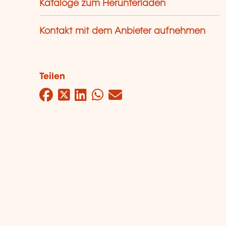
Kataloge zum Herunterladen
Kontakt mit dem Anbieter aufnehmen
Teilen
Facebook
Twitter
LinkedIn
WhatsApp
Mail