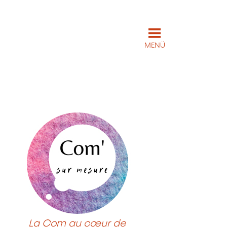
MENÜ
La Com au cœur de