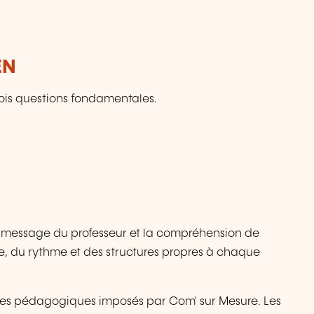
EN
ois questions fondamentales.
le message du professeur et la compréhension de
e, du rythme et des structures propres à chaque
tères pédagogiques imposés par Com' sur Mesure. Les