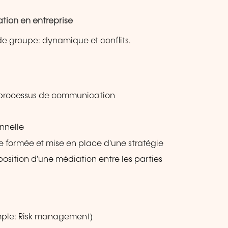
ation en entreprise
e groupe: dynamique et conflits.
t processus de communication
onnelle
 formée et mise en place d'une stratégie
oposition d'une médiation entre les parties
mple: Risk management)