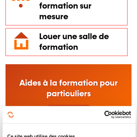
formation sur
mesure
Louer une salle de
formation
Aides à la formation pour
particuliers
Ce site web utilise des cookies.
En savoir plus
Les cookies nous permettent de personnaliser le contenu,
d'offrir des fonctionnalités relatives aux médias sociaux et
d'analyser notre trafic. Nous partageons également des