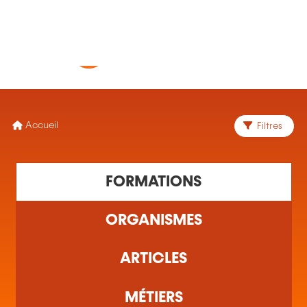
MENU
Accueil
Filtres
1 formation(s) trouvée(s)
FORMATIONS
ORGANISMES
ARTICLES
MÉTIERS