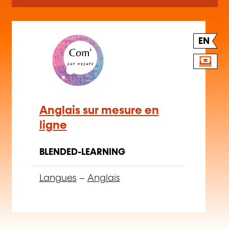
EN
Anglais sur mesure en
ligne
BLENDED-LEARNING
Langues
–
Anglais