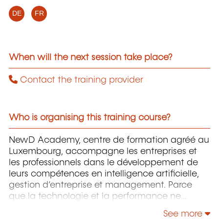
DE
FR
When will the next session take place?
Contact the training provider
Who is organising this training course?
NewD Academy, centre de formation agréé au
Luxembourg, accompagne les entreprises et
les professionnels dans le développement de
leurs compétences en intelligence artificielle,
gestion d’entreprise et management. Parce
que la technologie et la performance ne
prennent sens que lorsqu’elles sont portées par
See more
l’humain, NewD propose des formations qui