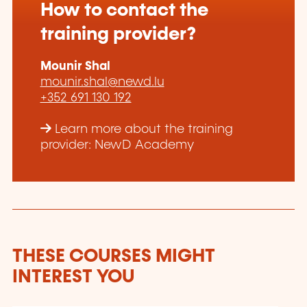
How to contact the
training provider?
Mounir Shal
mounir.shal@newd.lu
+352 691 130 192
Learn more about the training
provider: NewD Academy
THESE COURSES MIGHT
INTEREST YOU