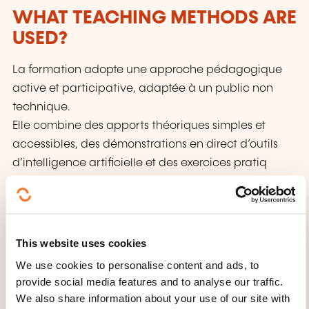
WHAT TEACHING METHODS ARE
USED?
La formation adopte une approche pédagogique
active et participative, adaptée à un public non
technique.
Elle combine des apports théoriques simples et
accessibles, des démonstrations en direct d’outils
d’intelligence artificielle et des exercices pratiq
HOW IS THE ASSESSMENT
ORGANISED?
This website uses cookies
L’évaluation des acquis est réalisée tout au long de
We use cookies to personalise content and ads, to
la formation et en fin de session, à travers des
provide social media features and to analyse our traffic.
exercices pratiques réalisés pendant la formation et
We also share information about your use of our site with