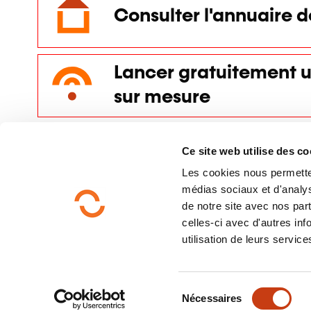
Consulter l'annuaire 
Lancer gratuitement u
sur mesure
Ce site web utilise des co
Louer une salle de for
Les cookies nous permettent
médias sociaux et d'analys
de notre site avec nos par
celles-ci avec d'autres inf
utilisation de leurs service
S
Nécessaires
é