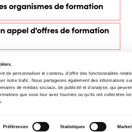
des organismes de formation
n appel d'offres de formation
okies.
mation
 de personnaliser le contenu, d'offrir des fonctionnalités relati
er notre trafic. Nous partageons également des informations sur l
tenaires de médias sociaux, de publicité et d'analyse, qui peuve
ormations que vous leur avez fournies ou qu'ils ont collectées lor
s.
Préférences
Statistiques
Market