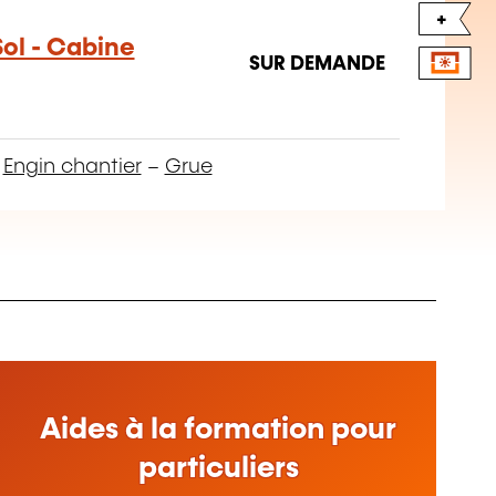
+
Sol - Cabine
SUR DEMANDE
–
Engin chantier
–
Grue
Aides à la formation pour
particuliers