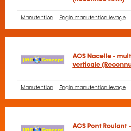
Manutention
–
Engin manutention levage
ACS Nacelle - mult
verticale (Reconn
Manutention
–
Engin manutention levage
ACS Pont Roulant -