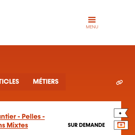
MENU
TICLES
MÉTIERS
+
tier - Pelles -
ns Mixtes
SUR DEMANDE