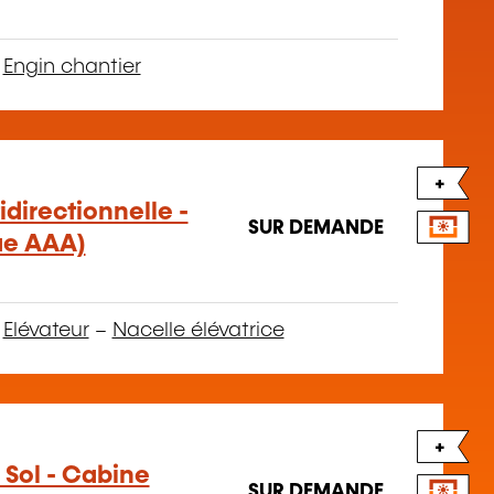
–
Engin chantier
+
idirectionnelle -
SUR DEMANDE
ue AAA)
–
Elévateur
–
Nacelle élévatrice
+
 Sol - Cabine
SUR DEMANDE