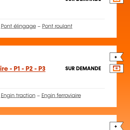
–
Pont élingage
–
Pont roulant
+
e - P1 - P2 - P3
SUR DEMANDE
–
Engin traction
–
Engin ferroviaire
+