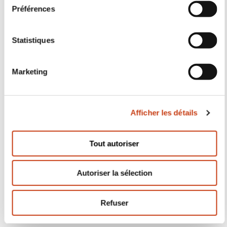
Abonnez-vous à Formanews,
la newsletter de la formation
tout au long de la vie
En savoir plus
S'inscrire
Accès rapide
Rechercher une formation par
domaine
Rechercher un métier accessible