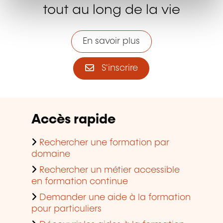
en formation continue
Demander une aide à la formation
pour particuliers
Découvrir les aides à la formation
en entreprise
Trouver une salle de formation à
louer
Consulter les tendances de la
formation
Articles populaires
L'apprentissage pour adultes
VAE, la validation des acquis de
l'expérience
Diplômes accessibles en formation