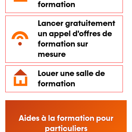
Aides à la formation pour
particuliers
En savoir plus
Aides à la formation en
entreprise
En savoir plus