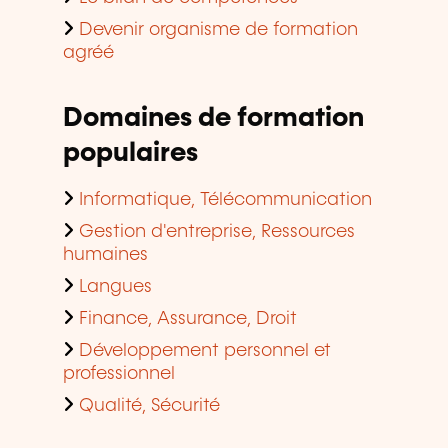
professionnel
Qualité, Sécurité
Qui sommes-nous?
Mentions légales
Gestion des cookies
Protection des données
Accessibilité
Signaler un contenu
Plan du site