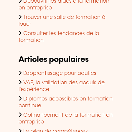
continue
Cofinancement de la formation en
entreprise
Le bilan de compétences
Devenir organisme de formation
agréé
Domaines de formation
populaires
Informatique, Télécommunication
Gestion d'entreprise, Ressources
humaines
Langues
Finance, Assurance, Droit
Développement personnel et