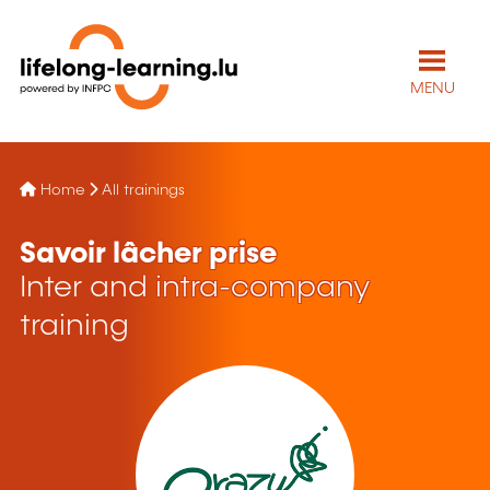
MENU
Home
All trainings
Savoir lâcher prise
Inter and intra-company
training