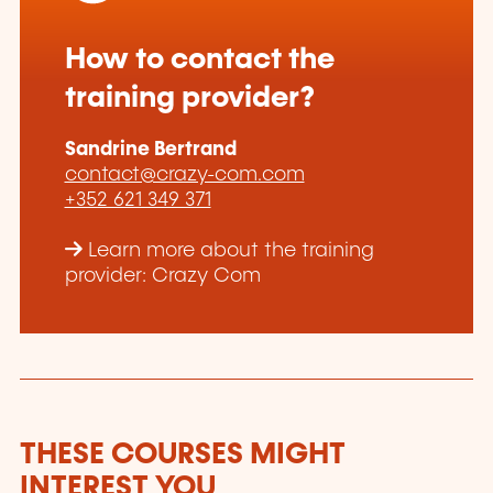
How to contact the
training provider?
Sandrine Bertrand
contact@crazy-com.com
+352 621 349 371
Learn more about the training
provider: Crazy Com
THESE COURSES MIGHT
INTEREST YOU