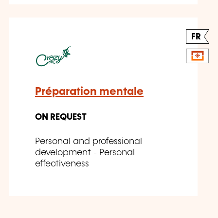
FR
Préparation mentale
ON REQUEST
Personal and professional
development - Personal
effectiveness